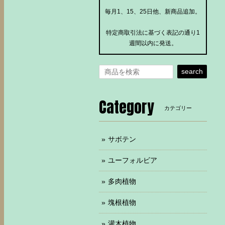
毎月1、15、25日他、新商品追加。
特定商取引法に基づく表記の通り1
週間以内に発送。
search
Category
カテゴリー
サボテン
ユーフォルビア
多肉植物
塊根植物
灌木植物