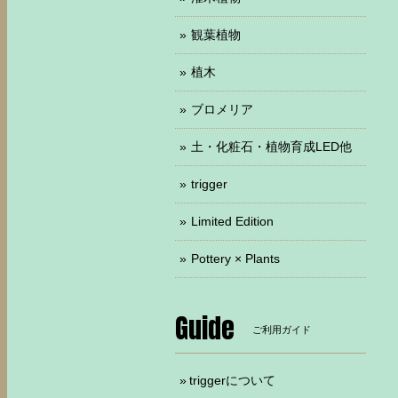
観葉植物
植木
ブロメリア
土・化粧石・植物育成LED他
trigger
Limited Edition
Pottery × Plants
Guide
ご利用ガイド
triggerについて