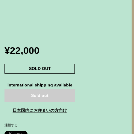
¥22,000
SOLD OUT
International shipping available
Sold out
日本国内にお住まいの方向け
通報する