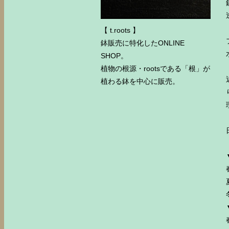
【 t.roots 】
鉢販売に特化したONLINE
SHOP。
植物の根源・rootsである「根」が
植わる鉢を中心に販売。