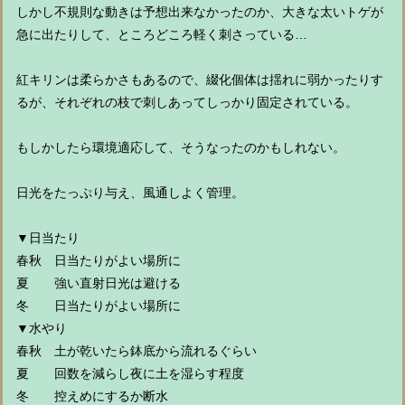
しかし不規則な動きは予想出来なかったのか、大きな太いトゲが
急に出たりして、ところどころ軽く刺さっている…
紅キリンは柔らかさもあるので、綴化個体は揺れに弱かったりす
るが、それぞれの枝で刺しあってしっかり固定されている。
もしかしたら環境適応して、そうなったのかもしれない。
日光をたっぷり与え、風通しよく管理。
▼日当たり
春秋 日当たりがよい場所に
夏 強い直射日光は避ける
冬 日当たりがよい場所に
▼水やり
春秋 土が乾いたら鉢底から流れるぐらい
夏 回数を減らし夜に土を湿らす程度
冬 控えめにするか断水