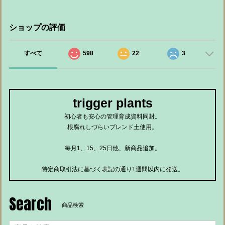
ショップの評価
すべて
598
22
3
trigger plants
初心者も安心の管理育成資料同封。
根腐れしづらいブレンド土使用。
毎月1、15、25日他、新商品追加。
特定商取引法に基づく表記の通り1週間以内に発送。
Search
商品検索