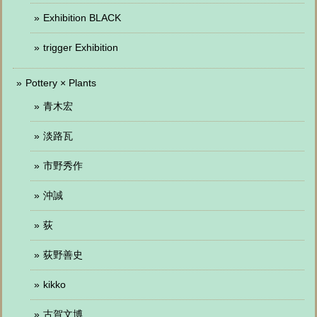
Exhibition BLACK
trigger Exhibition
Pottery × Plants
青木宏
淡路瓦
市野秀作
沖誠
荻
荻野善史
kikko
古賀文博