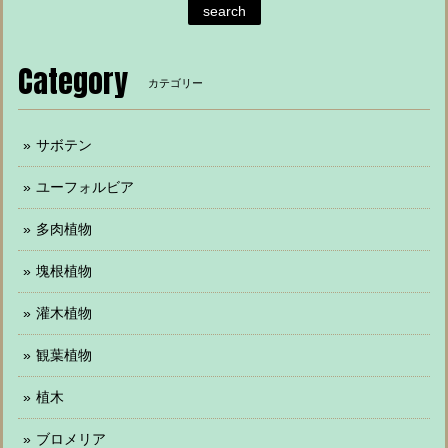
search
Category
カテゴリー
サボテン
ユーフォルビア
多肉植物
塊根植物
灌木植物
観葉植物
植木
ブロメリア