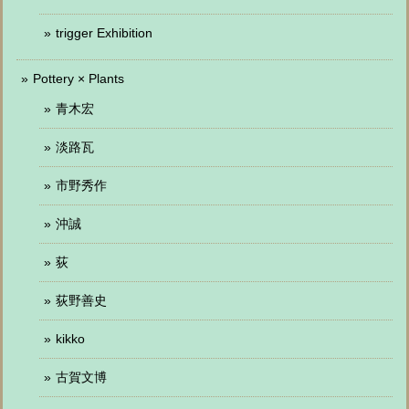
trigger Exhibition
Pottery × Plants
青木宏
淡路瓦
市野秀作
沖誠
荻
荻野善史
kikko
古賀文博