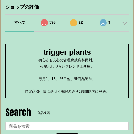
ショップの評価
すべて
598
22
3
trigger plants
初心者も安心の管理育成資料同封。
根腐れしづらいブレンド土使用。
毎月1、15、25日他、新商品追加。
特定商取引法に基づく表記の通り1週間以内に発送。
Search
商品検索