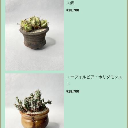
ス錦
¥18,700
ユーフォルビア・ホリダモンス
ト
¥18,700