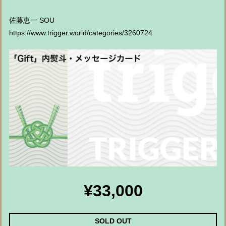
佐藤恵一 SOU
https://www.trigger.world/categories/3260724
¥33,000
SOLD OUT