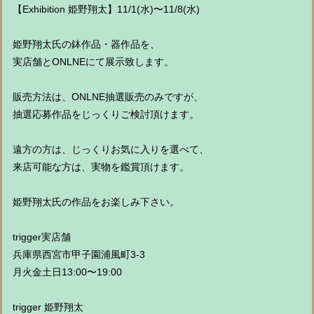
【Exhibition 姫野翔太】11/1(水)〜11/8(水)
姫野翔太氏の鉢作品・器作品を、
実店舗とONLNEにて展示致します。
販売方法は、ONLNE抽選販売のみですが、
抽選応募作品をじっくりご検討頂けます。
遠方の方は、じっくりお気に入りを選べて、
来店可能な方は、実物を鑑賞頂けます。
姫野翔太氏の作品をお楽しみ下さい。
trigger実店舗
兵庫県西宮市甲子園浦風町3-3
月火金土日13:00〜19:00
trigger 姫野翔太