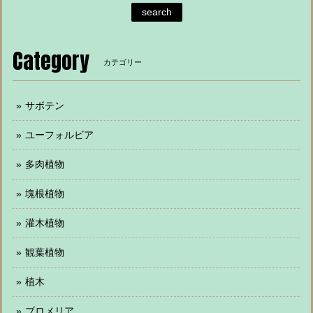
search
Category
カテゴリー
サボテン
ユーフォルビア
多肉植物
塊根植物
灌木植物
観葉植物
植木
ブロメリア