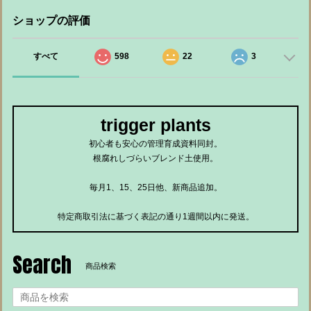
ショップの評価
すべて
598
22
3
trigger plants
初心者も安心の管理育成資料同封。
根腐れしづらいブレンド土使用。
毎月1、15、25日他、新商品追加。
特定商取引法に基づく表記の通り1週間以内に発送。
Search
商品検索