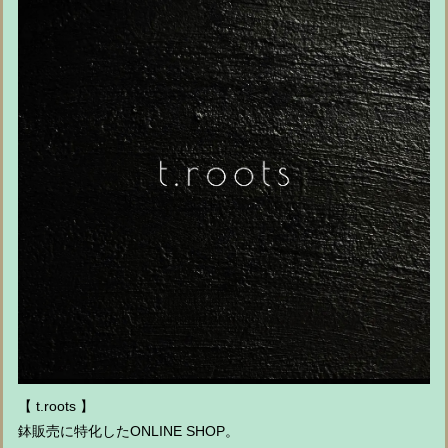
【 t.roots 】
鉢販売に特化したONLINE SHOP。