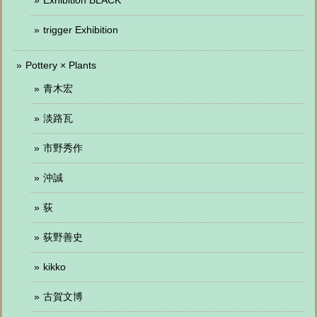
Exhibition BLACK
trigger Exhibition
Pottery × Plants
青木宏
淡路瓦
市野秀作
沖誠
荻
荻野善史
kikko
古賀文博