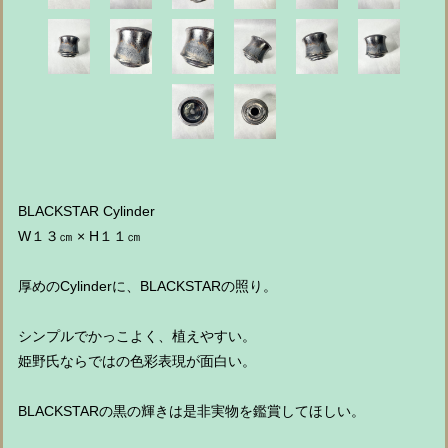
BLACKSTAR Cylinder
W１３㎝ × H１１㎝
厚めのCylinderに、BLACKSTARの照り。
シンプルでかっこよく、植えやすい。
姫野氏ならではの色彩表現が面白い。
BLACKSTARの黒の輝きは是非実物を鑑賞してほしい。