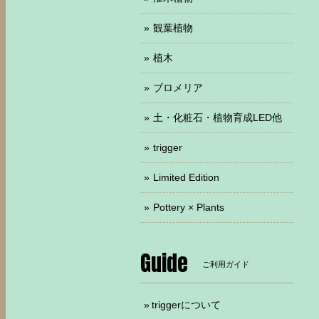
観葉植物
植木
ブロメリア
土・化粧石・植物育成LED他
trigger
Limited Edition
Pottery × Plants
Guide
ご利用ガイド
triggerについて