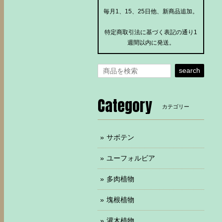
毎月1、15、25日他、新商品追加。
特定商取引法に基づく表記の通り1
週間以内に発送。
search
Category
カテゴリー
サボテン
ユーフォルビア
多肉植物
塊根植物
灌木植物