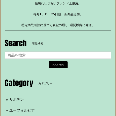
根腐れしづらいブレンド土使用。
毎月1、15、25日他、新商品追加。
特定商取引法に基づく表記の通り1週間以内に発送。
Search
商品検索
search
Category
カテゴリー
サボテン
ユーフォルビア