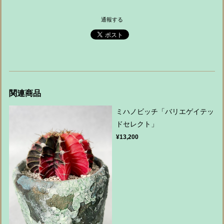
通報する
関連商品
ミハノビッチ「バリエゲイテッ
ドセレクト」
¥13,200