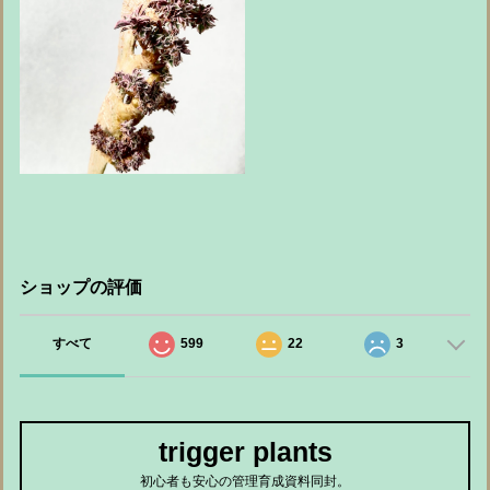
ショップの評価
すべて
599
22
3
trigger plants
初心者も安心の管理育成資料同封。