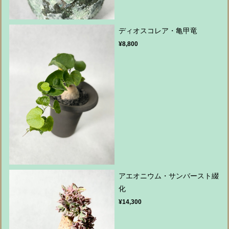
ディオスコレア・亀甲竜
¥8,800
アエオニウム・サンバースト綴
化
¥14,300