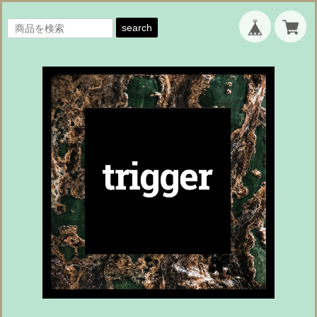
search