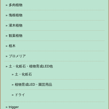
多肉植物
塊根植物
灌木植物
観葉植物
植木
ブロメリア
土・化粧石・植物育成LED他
土・化粧石
植物育成LED・園芸用品
ドライ
trigger