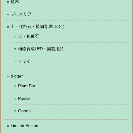
植木
ブロメリア
土・化粧石・植物育成LED他
土・化粧石
植物育成LED・園芸用品
ドライ
trigger
Plant Pot
Poster
Goods
Limited Edition