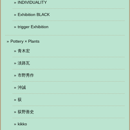
INDIVIDUALITY
Exhibition BLACK
trigger Exhibition
Pottery × Plants
青木宏
淡路瓦
市野秀作
沖誠
荻
荻野善史
kikko