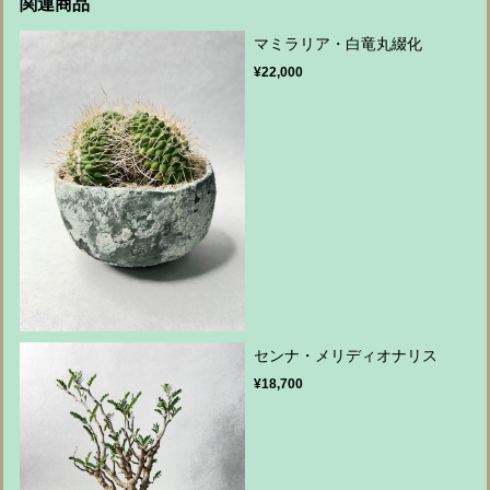
関連商品
マミラリア・白竜丸綴化
¥22,000
センナ・メリディオナリス
¥18,700