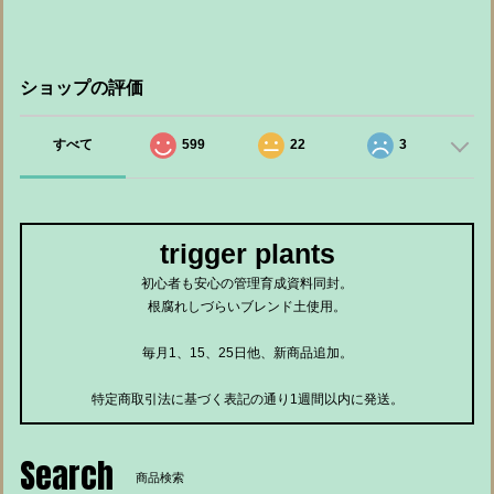
ショップの評価
すべて
599
22
3
trigger plants
初心者も安心の管理育成資料同封。
根腐れしづらいブレンド土使用。
毎月1、15、25日他、新商品追加。
特定商取引法に基づく表記の通り1週間以内に発送。
Search
商品検索