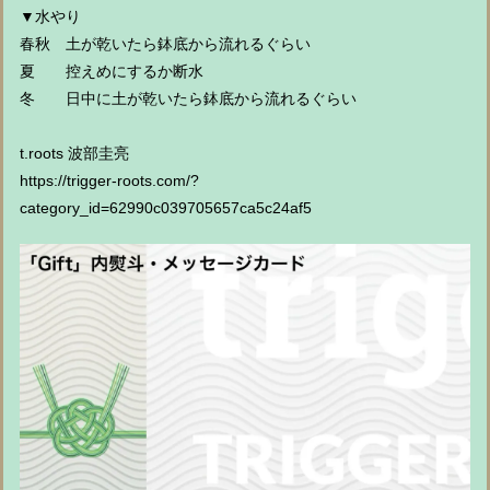
▼水やり
春秋 土が乾いたら鉢底から流れるぐらい
夏 控えめにするか断水
冬 日中に土が乾いたら鉢底から流れるぐらい
t.roots 波部圭亮
https://trigger-roots.com/?
category_id=62990c039705657ca5c24af5