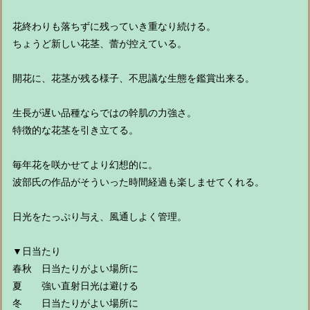
花終わりも落ちずに残っていき重なり続ける。
ちょうど新しい花茎、蕾が控えている。
開花に、花茎が残る様子、不思議な生態を鑑賞出来る。
生長が遅い品種ならではの幹肌の力強さ。
特徴的な花茎を引き立てる。
毎年花を咲かせてより幻想的に。
波部氏の作品がそういった時間経過も楽しませてくれる。
日光をたっぷり与え、風通しよく管理。
▼日当たり
春秋 日当たりがよい場所に
夏 強い直射日光は避ける
冬 日当たりがよい場所に