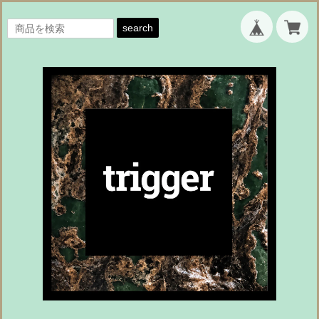
search