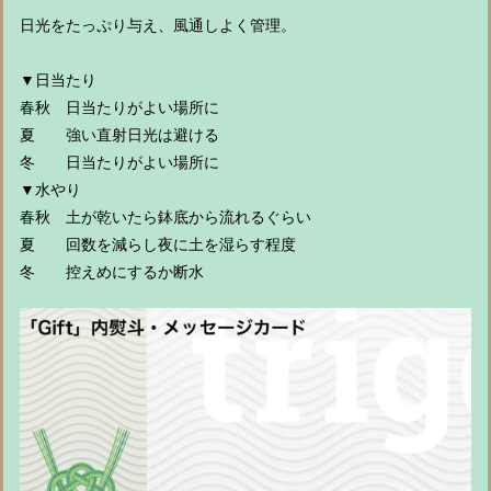
日光をたっぷり与え、風通しよく管理。
▼日当たり
春秋 日当たりがよい場所に
夏 強い直射日光は避ける
冬 日当たりがよい場所に
▼水やり
春秋 土が乾いたら鉢底から流れるぐらい
夏 回数を減らし夜に土を湿らす程度
冬 控えめにするか断水