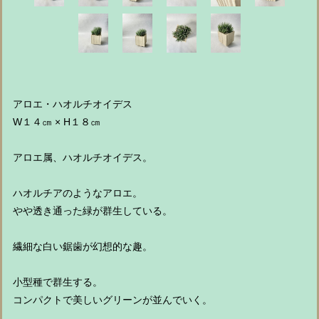
アロエ・ハオルチオイデス
W１４㎝ × H１８㎝
アロエ属、ハオルチオイデス。
ハオルチアのようなアロエ。
やや透き通った緑が群生している。
繊細な白い鋸歯が幻想的な趣。
小型種で群生する。
コンパクトで美しいグリーンが並んでいく。