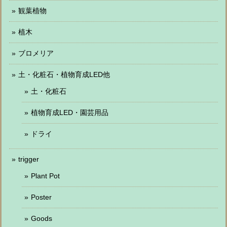
観葉植物
植木
ブロメリア
土・化粧石・植物育成LED他
土・化粧石
植物育成LED・園芸用品
ドライ
trigger
Plant Pot
Poster
Goods