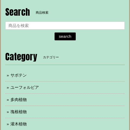
Search
商品検索
search
Category
カテゴリー
サボテン
ユーフォルビア
多肉植物
塊根植物
灌木植物