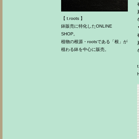
【 t.roots 】
鉢販売に特化したONLINE
SHOP。
植物の根源・rootsである「根」が
植わる鉢を中心に販売。