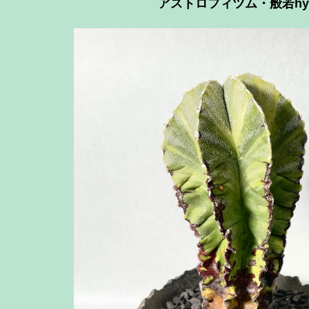
アストロフィツム・般若hy