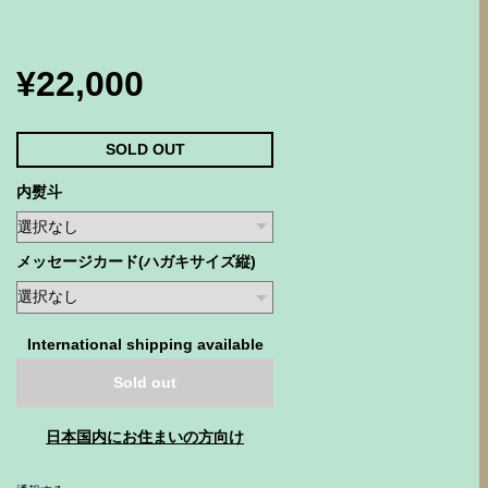
¥22,000
SOLD OUT
内熨斗
メッセージカード(ハガキサイズ縦)
International shipping available
Sold out
日本国内にお住まいの方向け