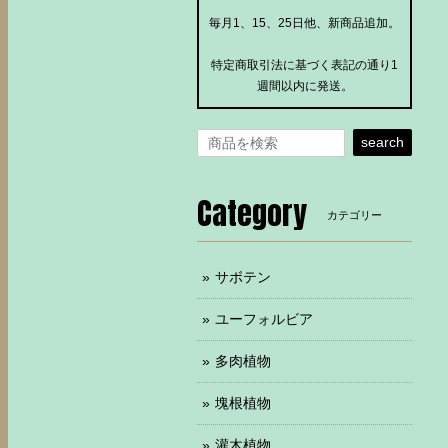
毎月1、15、25日他、新商品追加。
特定商取引法に基づく表記の通り1
週間以内に発送。
search
Category
カテゴリー
サボテン
ユーフォルビア
多肉植物
塊根植物
灌木植物