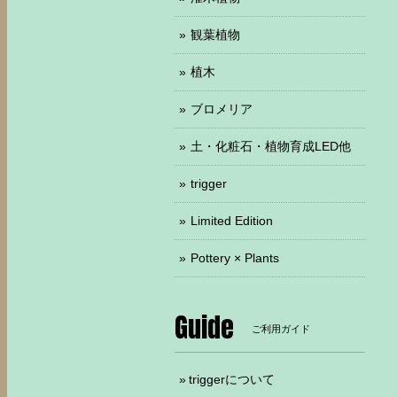
観葉植物
植木
ブロメリア
土・化粧石・植物育成LED他
trigger
Limited Edition
Pottery × Plants
Guide
ご利用ガイド
triggerについて