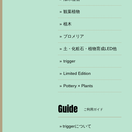
観葉植物
植木
ブロメリア
土・化粧石・植物育成LED他
trigger
Limited Edition
Pottery × Plants
Guide
ご利用ガイド
triggerについて