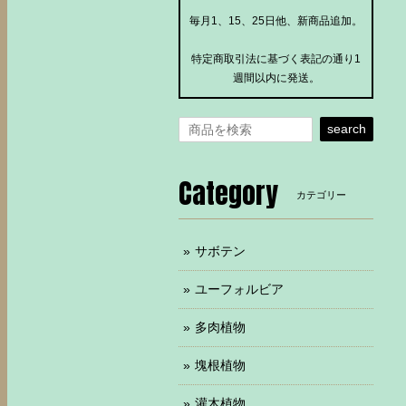
毎月1、15、25日他、新商品追加。
特定商取引法に基づく表記の通り1
週間以内に発送。
search
Category
カテゴリー
サボテン
ユーフォルビア
多肉植物
塊根植物
灌木植物