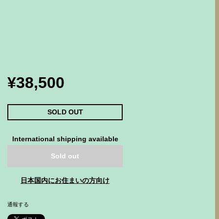
¥38,500
SOLD OUT
International shipping available
Sold out
日本国内にお住まいの方向け
通報する