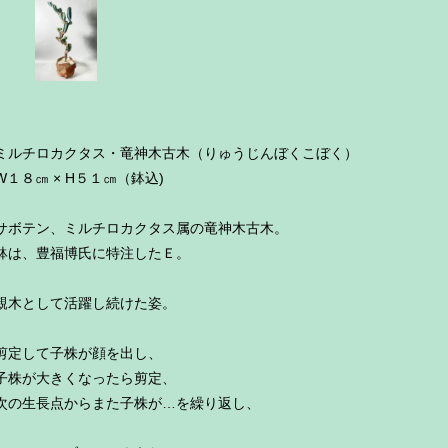
ミルチロカクタス・竜神木古木（りゅうじんぼくこぼく）
W１８㎝ × H５１㎝（鉢込)
サボテン、ミルチロカクタス属の竜神木古木。
鉢は、豊福博氏に特注したＥ。
親木として活躍し続けた姿。
剪定して子株が顔を出し、
子株が大きくなったら剪定、
次の生長点からまた子株が…を繰り返し、