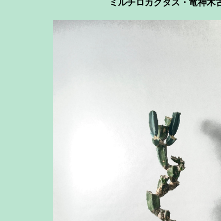
ミルチロカクタス・竜神木