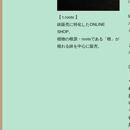
【 t.roots 】
鉢販売に特化したONLINE
SHOP。
植物の根源・rootsである「根」が
植わる鉢を中心に販売。