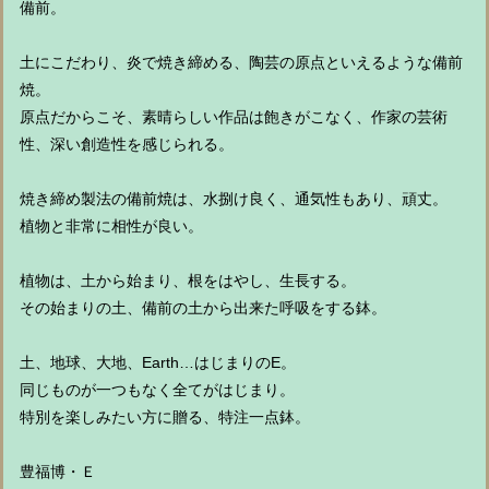
備前。
土にこだわり、炎で焼き締める、陶芸の原点といえるような備前
焼。
原点だからこそ、素晴らしい作品は飽きがこなく、作家の芸術
性、深い創造性を感じられる。
焼き締め製法の備前焼は、水捌け良く、通気性もあり、頑丈。
植物と非常に相性が良い。
植物は、土から始まり、根をはやし、生長する。
その始まりの土、備前の土から出来た呼吸をする鉢。
土、地球、大地、Earth…はじまりのE。
同じものが一つもなく全てがはじまり。
特別を楽しみたい方に贈る、特注一点鉢。
豊福博・Ｅ