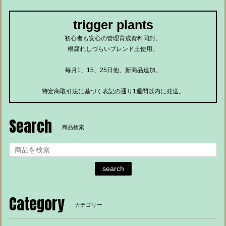
trigger plants
初心者も安心の管理育成資料同封。
根腐れしづらいブレンド土使用。
毎月1、15、25日他、新商品追加。
特定商取引法に基づく表記の通り1週間以内に発送。
Search
商品検索
search
Category
カテゴリー