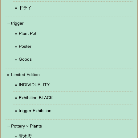
ドライ
trigger
Plant Pot
Poster
Goods
Limited Edition
INDIVIDUALITY
Exhibition BLACK
trigger Exhibition
Pottery × Plants
青木宏