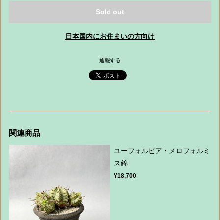
Sold out
日本国内にお住まいの方向け
通報する
関連商品
ユーフォルビア・メロフォルミ
ス錦
¥18,700