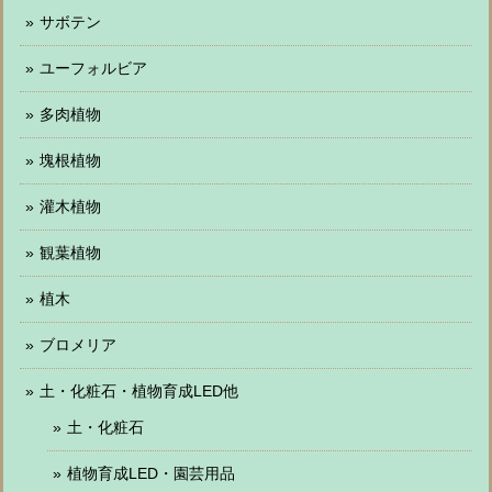
サボテン
ユーフォルビア
多肉植物
塊根植物
灌木植物
観葉植物
植木
ブロメリア
土・化粧石・植物育成LED他
土・化粧石
植物育成LED・園芸用品