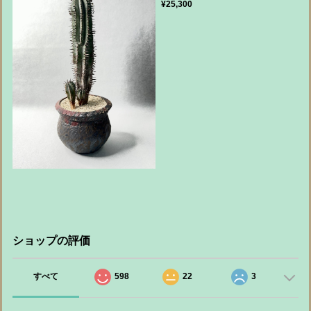
¥25,300
ショップの評価
すべて
598
22
3