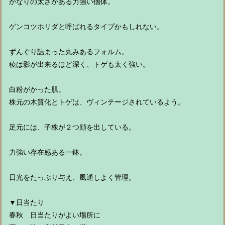
かなりの太さがある力強い個体。
ゲンコツホリダと呼ばれるタイプかもしれない。
ずんぐり詰まった丸みあるフォルム。
稜は影が出来るほど深く、トゲも太く強い。
白粉がかった肌。
株元の木質化とトゲは、ヴィンテージされているよう。
足元には、子株が２つ顔を出している。
力強い存在感ある一鉢。
日光をたっぷり与え、風通しよく管理。
▼日当たり
春秋 日当たりがよい場所に