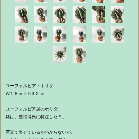
ユーフォルビア・ホリダ
W１８㎝ × H３２㎝
ユーフォルビア属のホリダ。
鉢は、豊福博氏に特注したＥ。
写真で表せているかわからないが、