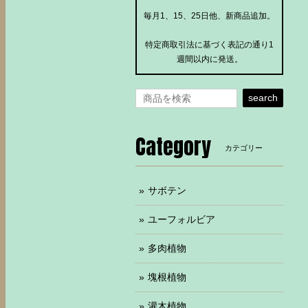
毎月1、15、25日他、新商品追加。
特定商取引法に基づく表記の通り1
週間以内に発送。
search
Category
カテゴリー
サボテン
ユーフォルビア
多肉植物
塊根植物
灌木植物