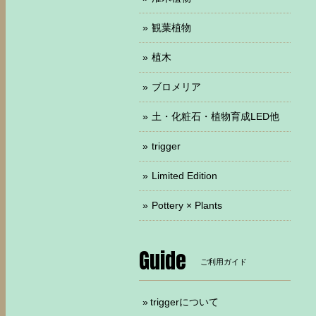
観葉植物
植木
ブロメリア
土・化粧石・植物育成LED他
trigger
Limited Edition
Pottery × Plants
Guide
ご利用ガイド
triggerについて