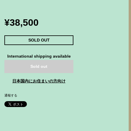
¥38,500
SOLD OUT
International shipping available
Sold out
日本国内にお住まいの方向け
通報する