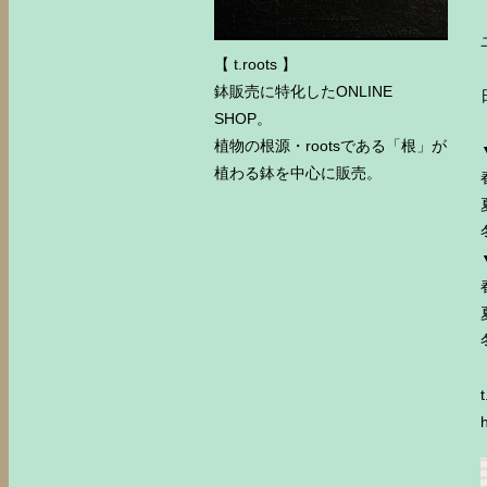
【 t.roots 】
鉢販売に特化したONLINE
SHOP。
植物の根源・rootsである「根」が
植わる鉢を中心に販売。