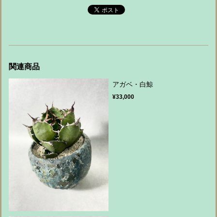
関連商品
アガベ・白鯨
¥33,000