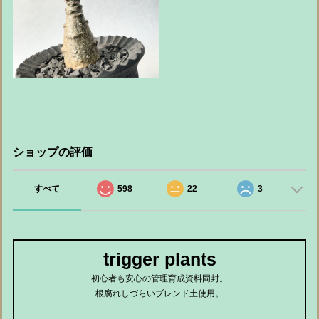
ショップの評価
すべて
598
22
3
trigger plants
初心者も安心の管理育成資料同封。
根腐れしづらいブレンド土使用。