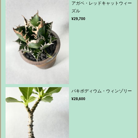
アガベ・レッドキャットウィー
ズル
¥29,700
パキポディウム・ウィンゾリー
¥28,600