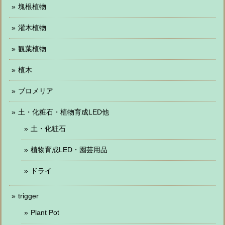
塊根植物
灌木植物
観葉植物
植木
ブロメリア
土・化粧石・植物育成LED他
土・化粧石
植物育成LED・園芸用品
ドライ
trigger
Plant Pot