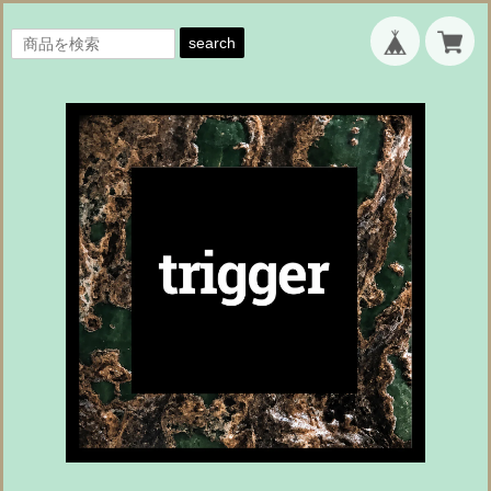
search