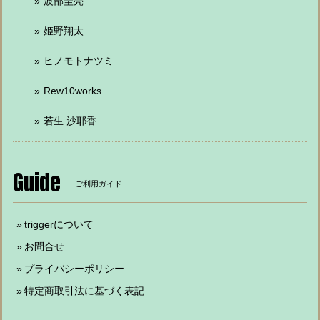
波部圭亮
姫野翔太
ヒノモトナツミ
Rew10works
若生 沙耶香
Guide
ご利用ガイド
triggerについて
お問合せ
プライバシーポリシー
特定商取引法に基づく表記