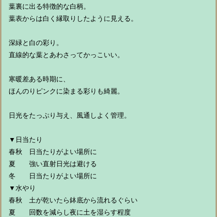
葉裏に出る特徴的な白柄。
葉表からは白く縁取りしたように見える。
深緑と白の彩り。
直線的な葉とあわさってかっこいい。
寒暖差ある時期に、
ほんのりピンクに染まる彩りも綺麗。
日光をたっぷり与え、風通しよく管理。
▼日当たり
春秋 日当たりがよい場所に
夏 強い直射日光は避ける
冬 日当たりがよい場所に
▼水やり
春秋 土が乾いたら鉢底から流れるぐらい
夏 回数を減らし夜に土を湿らす程度