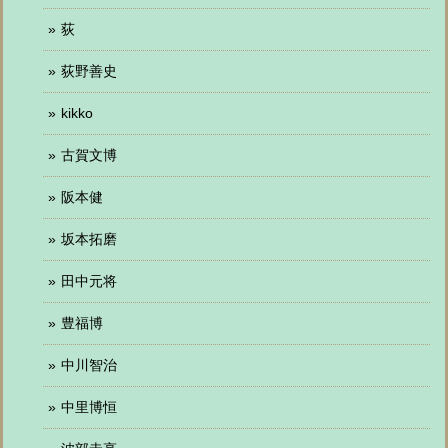
荻
荻野善史
kikko
古賀文博
阪本健
坂本拓磨
田中元将
豊福博
中川智治
中里博恒