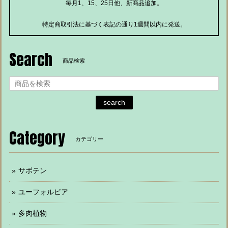
毎月1、15、25日他、新商品追加。
特定商取引法に基づく表記の通り1週間以内に発送。
Search
商品検索
search
Category
カテゴリー
サボテン
ユーフォルビア
多肉植物