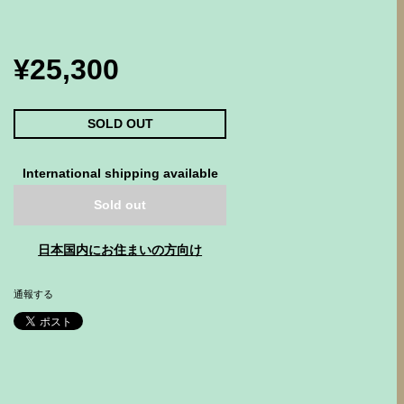
¥25,300
SOLD OUT
International shipping available
Sold out
日本国内にお住まいの方向け
通報する