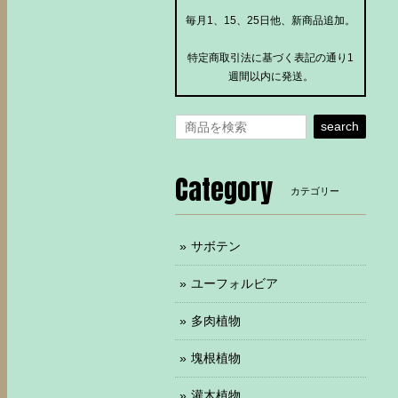
毎月1、15、25日他、新商品追加。
特定商取引法に基づく表記の通り1
週間以内に発送。
search
Category
カテゴリー
サボテン
ユーフォルビア
多肉植物
塊根植物
灌木植物