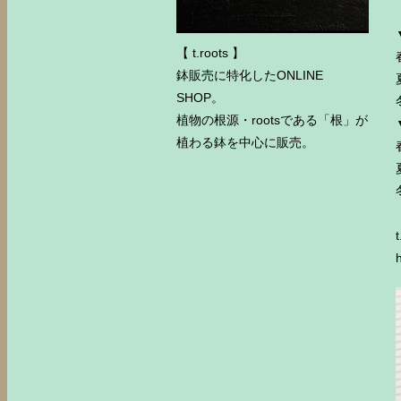
【 t.roots 】
鉢販売に特化したONLINE
SHOP。
植物の根源・rootsである「根」が
植わる鉢を中心に販売。