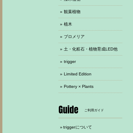
観葉植物
植木
ブロメリア
土・化粧石・植物育成LED他
trigger
Limited Edition
Pottery × Plants
Guide
ご利用ガイド
triggerについて