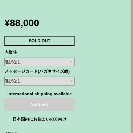
¥88,000
SOLD OUT
内熨斗
メッセージカード(ハガキサイズ縦)
International shipping available
Sold out
日本国内にお住まいの方向け