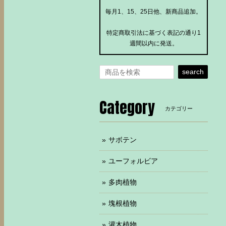
毎月1、15、25日他、新商品追加。
特定商取引法に基づく表記の通り1
週間以内に発送。
search
Category
カテゴリー
サボテン
ユーフォルビア
多肉植物
塊根植物
灌木植物