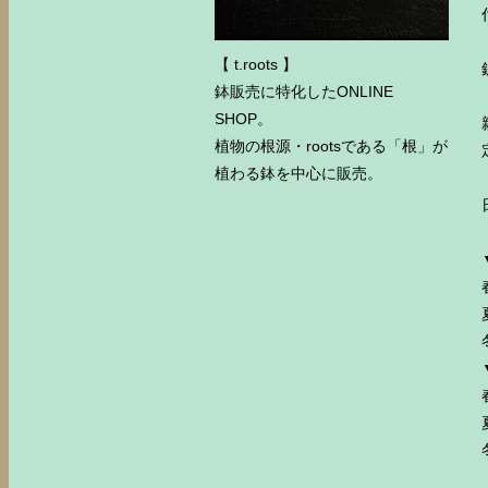
【 t.roots 】
鉢販売に特化したONLINE
SHOP。
植物の根源・rootsである「根」が
植わる鉢を中心に販売。