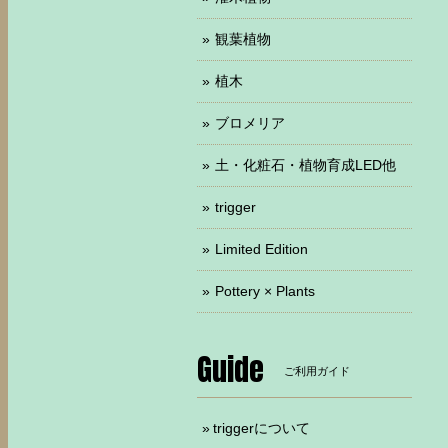
観葉植物
植木
ブロメリア
土・化粧石・植物育成LED他
trigger
Limited Edition
Pottery × Plants
Guide
ご利用ガイド
triggerについて