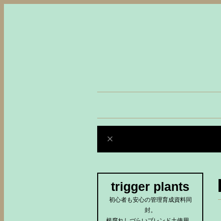
trigger plants
初心者も安心の管理育成資料同
封。
根腐れしづらいブレンド土使用。