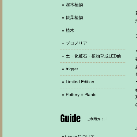
灌木植物
観葉植物
植木
ブロメリア
土・化粧石・植物育成LED他
trigger
Limited Edition
Pottery × Plants
Guide
ご利用ガイド
triggerについて