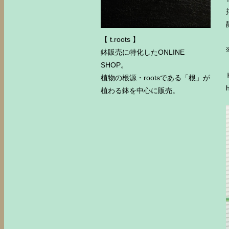
【 t.roots 】
鉢販売に特化したONLINE
SHOP。
植物の根源・rootsである「根」が
植わる鉢を中心に販売。