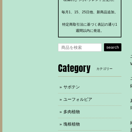
毎月1、15、25日他、新商品追加。
特定商取引法に基づく表記の通り1
週間以内に発送。
search
Category
カテゴリー
サボテン
ユーフォルビア
多肉植物
塊根植物