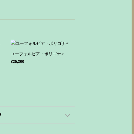
ユーフォルビア・ポリゴナ♂
ト
¥25,300
3