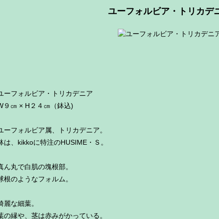
ユーフォルビア・トリカデ
ユーフォルビア・トリカデニア
W９㎝ × H２４㎝（鉢込)
ユーフォルビア属、トリカデニア。
鉢は、kikkoに特注のHUSIME・Ｓ。
真ん丸で白肌の塊根部。
球根のようなフォルム。
綺麗な細葉。
葉の縁や、茎は赤みがかっている。