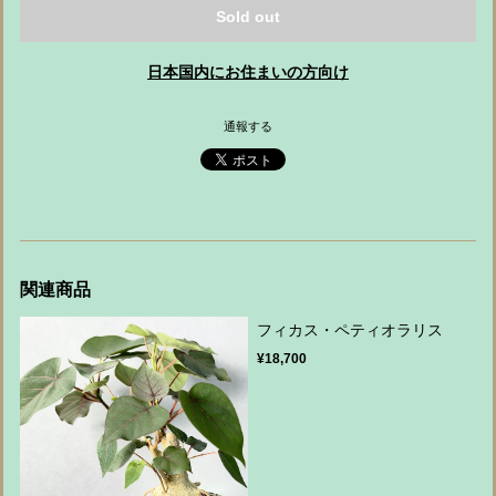
Sold out
日本国内にお住まいの方向け
通報する
関連商品
フィカス・ペティオラリス
¥18,700