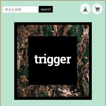
search