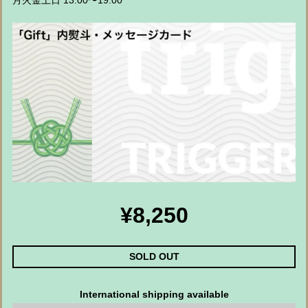
月火金土日 13:00〜19:00
¥8,250
SOLD OUT
International shipping available