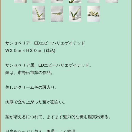
サンセベリア・EDエビーバリエゲイテッド
W２５㎝ × H３０㎝（鉢込)
サンセベリア属、EDエビーバリエゲイテッド。
鉢は、市野伝市窯の作品。
美しいクリーム色の斑入り。
肉厚で立ち上がった葉が面白い。
葉が増えるにつれて、ますます魅力的な斑を鑑賞出来る。
日光をたっぷり与え、風通しよく管理。