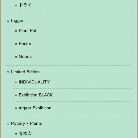
ドライ
trigger
Plant Pot
Poster
Goods
Limited Edition
INDIVIDUALITY
Exhibition BLACK
trigger Exhibition
Pottery × Plants
青木宏