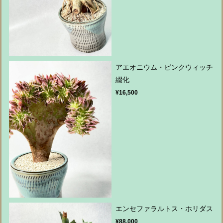
アエオニウム・ピンクウィッチ
綴化
¥16,500
エンセファラルトス・ホリダス
¥88,000