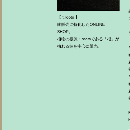
【 t.roots 】
鉢販売に特化したONLINE
SHOP。
植物の根源・rootsである「根」が
植わる鉢を中心に販売。