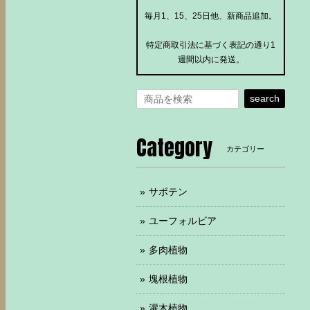
毎月1、15、25日他、新商品追加。
特定商取引法に基づく表記の通り1
週間以内に発送。
search
Category
カテゴリー
サボテン
ユーフォルビア
多肉植物
塊根植物
灌木植物