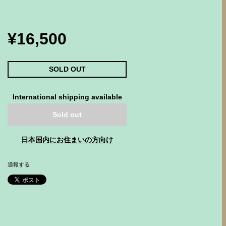
¥16,500
SOLD OUT
International shipping available
Sold out
日本国内にお住まいの方向け
通報する