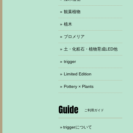
観葉植物
植木
ブロメリア
土・化粧石・植物育成LED他
trigger
Limited Edition
Pottery × Plants
Guide
ご利用ガイド
triggerについて