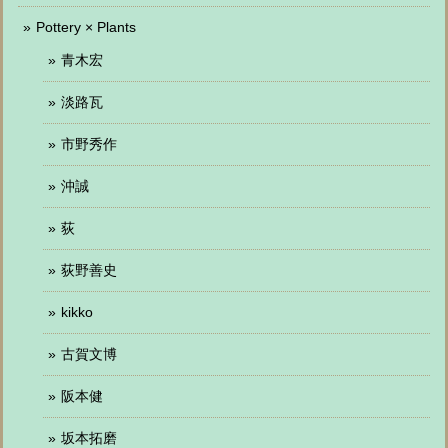
Pottery × Plants
青木宏
淡路瓦
市野秀作
沖誠
荻
荻野善史
kikko
古賀文博
阪本健
坂本拓磨