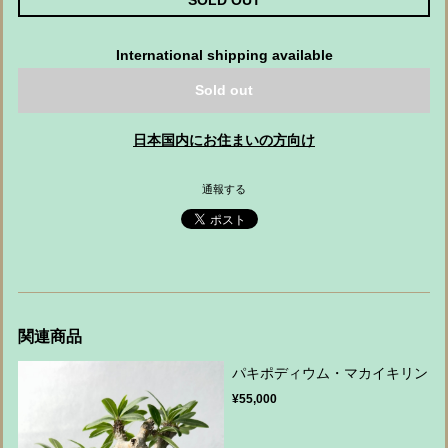
SOLD OUT
International shipping available
Sold out
日本国内にお住まいの方向け
通報する
関連商品
パキポディウム・マカイキリン
¥55,000