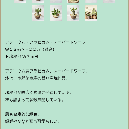
アデニウム・アラビカム・スーパードワーフ
W１３㎝ × H２２㎝（鉢込)
▶︎塊根部 W７㎝◀︎
アデニウム属アラビカム、スーパードワーフ。
鉢は、市野伝市窯の登り窯焼作品。
塊根部が幅広く肉厚に発達している。
枝も詰まって多数展開している。
肌も健康的な緑色。
緑鮮やかな丸葉も可愛らしい。