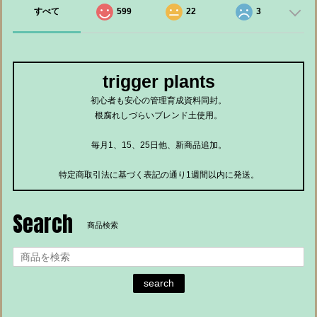
すべて
599
22
3
trigger plants
初心者も安心の管理育成資料同封。
根腐れしづらいブレンド土使用。
毎月1、15、25日他、新商品追加。
特定商取引法に基づく表記の通り1週間以内に発送。
Search
商品検索
search