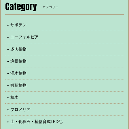
Category
カテゴリー
サボテン
ユーフォルビア
多肉植物
塊根植物
灌木植物
観葉植物
植木
ブロメリア
土・化粧石・植物育成LED他