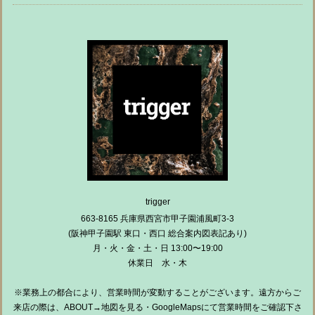
trigger
663-8165 兵庫県西宮市甲子園浦風町3-3
(阪神甲子園駅 東口・西口 総合案内図表記あり)
月・火・金・土・日 13:00〜19:00
休業日 水・木
※業務上の都合により、営業時間が変動することがございます。遠方からご
来店の際は、ABOUT→地図を見る・GoogleMapsにて営業時間をご確認下さ