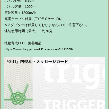
ボトル外径：8.5cm
ボトル容量：1000ml
電池容量：1200mAh
充電ケーブル付属（TYPE-Cケーブル）
※アダプターは付属しておりませんのでご注意下さい。
連続使用時間（最大）：約70分
植物育成LED・園芸用品
https://www.trigger.world/categories/4111596