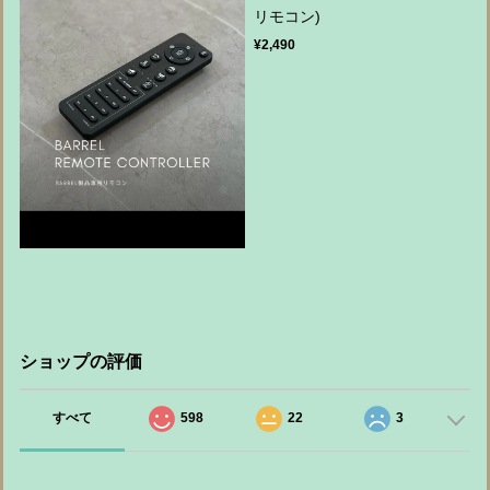
リモコン)
¥2,490
ショップの評価
すべて
598
22
3