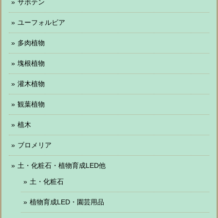
サボテン
ユーフォルビア
多肉植物
塊根植物
灌木植物
観葉植物
植木
ブロメリア
土・化粧石・植物育成LED他
土・化粧石
植物育成LED・園芸用品