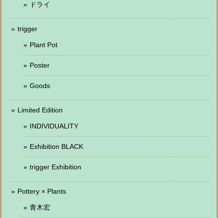
ドライ
trigger
Plant Pot
Poster
Goods
Limited Edition
INDIVIDUALITY
Exhibition BLACK
trigger Exhibition
Pottery × Plants
青木宏