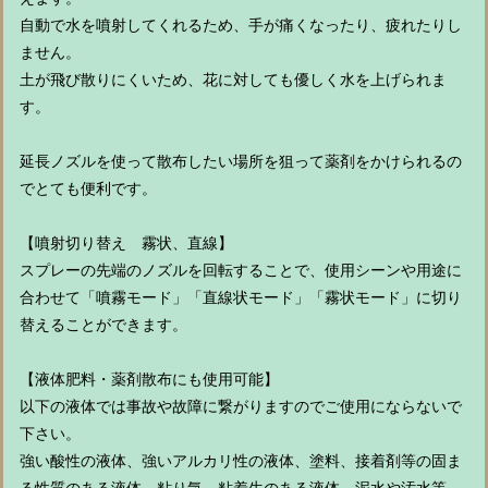
自動で水を噴射してくれるため、手が痛くなったり、疲れたりし
ません。
土が飛び散りにくいため、花に対しても優しく水を上げられま
す。
延長ノズルを使って散布したい場所を狙って薬剤をかけられるの
でとても便利です。
【噴射切り替え 霧状、直線】
スプレーの先端のノズルを回転することで、使用シーンや用途に
合わせて「噴霧モード」「直線状モード」「霧状モード」に切り
替えることができます。
【液体肥料・薬剤散布にも使用可能】
以下の液体では事故や故障に繋がりますのでご使用にならないで
下さい。
強い酸性の液体、強いアルカリ性の液体、塗料、接着剤等の固ま