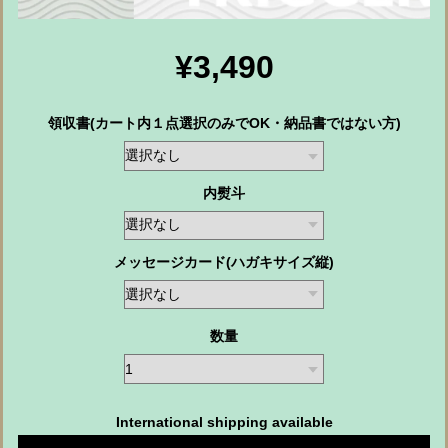
¥3,490
領収書(カート内１点選択のみでOK・納品書ではない方)
内熨斗
メッセージカード(ハガキサイズ縦)
数量
International shipping available