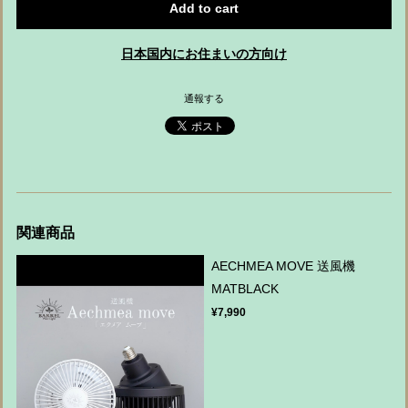
Add to cart
日本国内にお住まいの方向け
通報する
関連商品
AECHMEA MOVE 送風機
MATBLACK
¥7,990