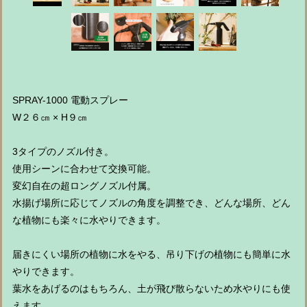
SPRAY-1000 電動スプレー
W２６㎝ × H９㎝
3タイプのノズル付き。
使用シーンに合わせて交換可能。
変幻自在の超ロングノズル付属。
水揚げ場所に応じてノズルの角度を調整でき、どんな場所、どん
な植物にも楽々に水やりできます。
届きにくい場所の植物に水をやる、吊り下げの植物にも簡単に水
やりできます。
葉水をあげるのはもちろん、土が飛び散らないため水やりにも使
えます。