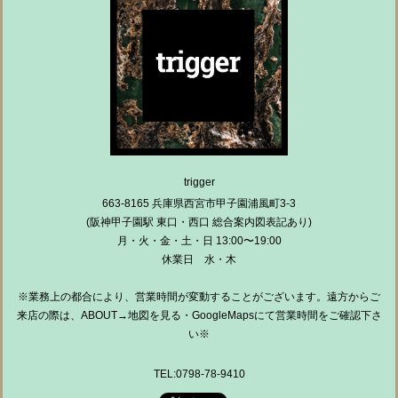
trigger
663-8165 兵庫県西宮市甲子園浦風町3-3
(阪神甲子園駅 東口・西口 総合案内図表記あり)
月・火・金・土・日 13:00〜19:00
休業日 水・木
※業務上の都合により、営業時間が変動することがございます。遠方からご
来店の際は、ABOUT→地図を見る・GoogleMapsにて営業時間をご確認下さ
い※
TEL:0798-78-9410