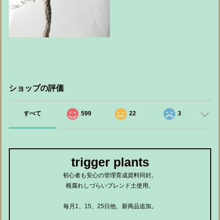
ショップの評価
すべて
599
22
3
trigger plants
初心者も安心の管理育成資料同封。
根腐れしづらいブレンド土使用。
毎月1、15、25日他、新商品追加。