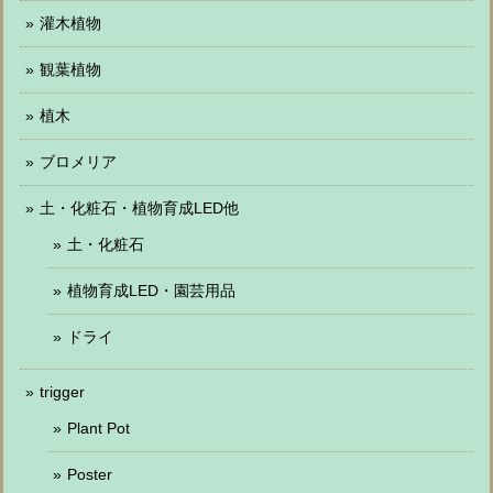
灌木植物
観葉植物
植木
ブロメリア
土・化粧石・植物育成LED他
土・化粧石
植物育成LED・園芸用品
ドライ
trigger
Plant Pot
Poster