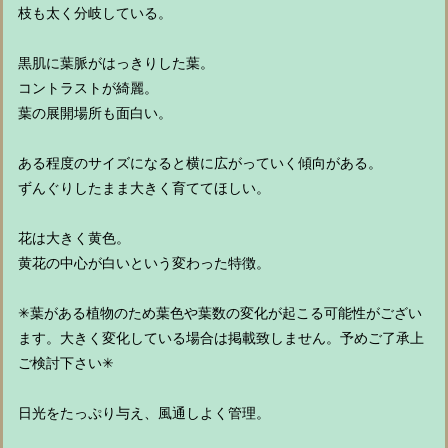
枝も太く分岐している。
黒肌に葉脈がはっきりした葉。
コントラストが綺麗。
葉の展開場所も面白い。
ある程度のサイズになると横に広がっていく傾向がある。
ずんぐりしたまま大きく育ててほしい。
花は大きく黄色。
黄花の中心が白いという変わった特徴。
✳︎葉がある植物のため葉色や葉数の変化が起こる可能性がござい
ます。大きく変化している場合は掲載致しません。予めご了承上
ご検討下さい✳︎
日光をたっぷり与え、風通しよく管理。