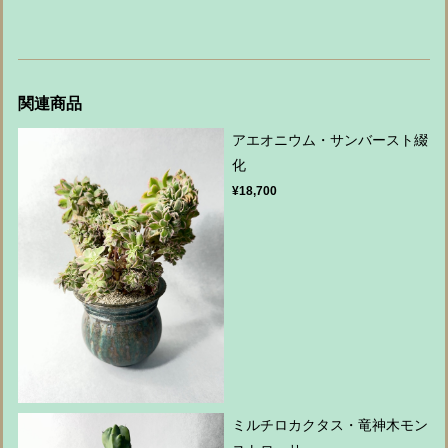
関連商品
アエオニウム・サンバースト綴
化
¥18,700
ミルチロカクタス・竜神木モン