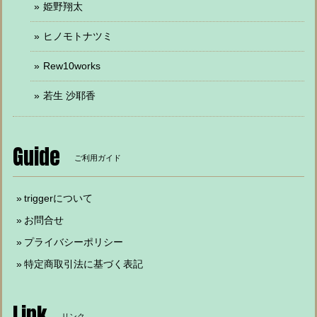
姫野翔太
ヒノモトナツミ
Rew10works
若生 沙耶香
Guide
ご利用ガイド
triggerについて
お問合せ
プライバシーポリシー
特定商取引法に基づく表記
Link
リンク