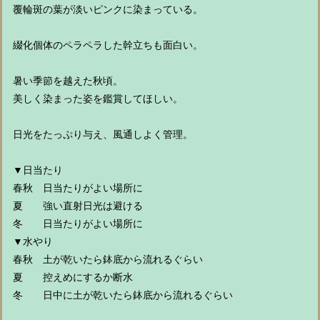
覆輪斑の葉が淡いピンクに染まっている。
綴化個体のペラペラした幹立ちも面白い。
暑い季節を越えた秋頃。
美しく染まった姿を鑑賞してほしい。
日光をたっぷり与え、風通しよく管理。
▼日当たり
春秋 日当たりがよい場所に
夏 強い直射日光は避ける
冬 日当たりがよい場所に
▼水やり
春秋 土が乾いたら鉢底から流れるぐらい
夏 控えめにするか断水
冬 日中に土が乾いたら鉢底から流れるぐらい