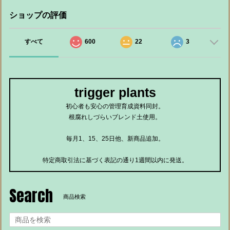
ショップの評価
すべて
600
22
3
trigger plants
初心者も安心の管理育成資料同封。
根腐れしづらいブレンド土使用。
毎月1、15、25日他、新商品追加。
特定商取引法に基づく表記の通り1週間以内に発送。
Search
商品検索