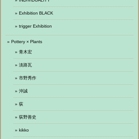
Exhibition BLACK
trigger Exhibition
Pottery × Plants
青木宏
淡路瓦
市野秀作
沖誠
荻
荻野善史
kikko