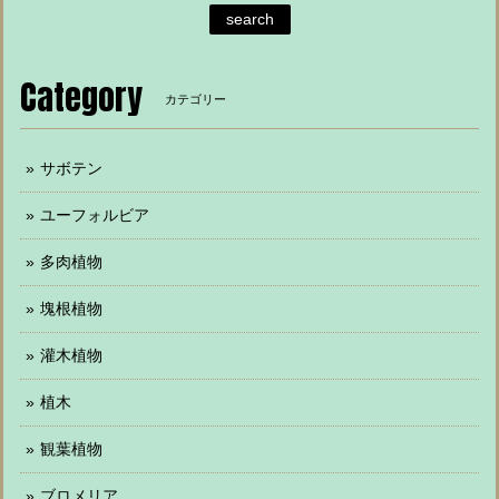
search
Category
カテゴリー
サボテン
ユーフォルビア
多肉植物
塊根植物
灌木植物
植木
観葉植物
ブロメリア