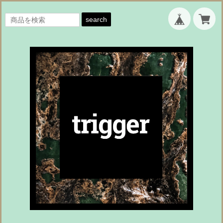
search