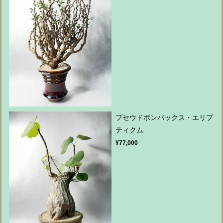
プセウドボンバックス・エリプ
ティクム
¥77,000