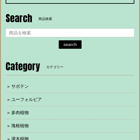
Search
商品検索
search
Category
カテゴリー
サボテン
ユーフォルビア
多肉植物
塊根植物
灌木植物