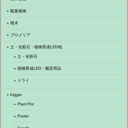
観葉植物
植木
ブロメリア
土・化粧石・植物育成LED他
土・化粧石
植物育成LED・園芸用品
ドライ
trigger
Plant Pot
Poster
Goods