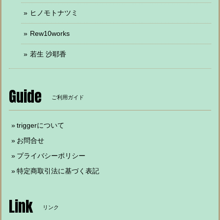
ヒノモトナツミ
Rew10works
若生 沙耶香
Guide
ご利用ガイド
triggerについて
お問合せ
プライバシーポリシー
特定商取引法に基づく表記
Link
リンク