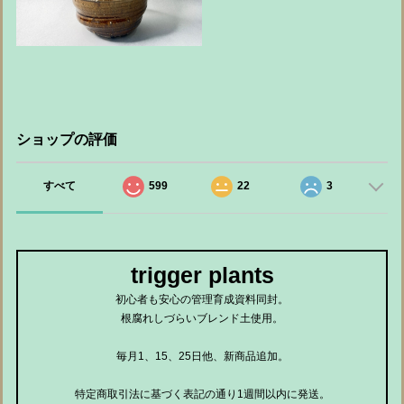
ショップの評価
すべて
599
22
3
trigger plants
初心者も安心の管理育成資料同封。
根腐れしづらいブレンド土使用。
毎月1、15、25日他、新商品追加。
特定商取引法に基づく表記の通り1週間以内に発送。