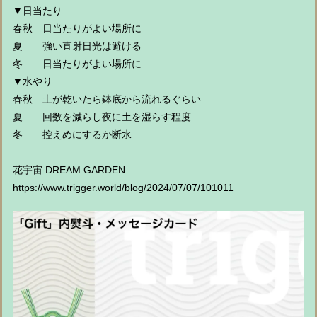
▼日当たり
春秋 日当たりがよい場所に
夏 強い直射日光は避ける
冬 日当たりがよい場所に
▼水やり
春秋 土が乾いたら鉢底から流れるぐらい
夏 回数を減らし夜に土を湿らす程度
冬 控えめにするか断水
花宇宙 DREAM GARDEN
https://www.trigger.world/blog/2024/07/07/101011