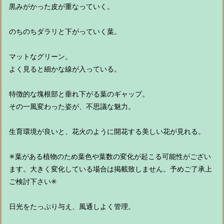
黒みがかった皮が重なっていく。
のちのちダラリと下がっていく葉。
マットなグリーン。
よく見ると細かな線が入っている。
特徴的な塊根部と垂れ下がる葉のギャップ。
その一風変わった姿が、不思議な魅力。
生育環境が良いと、花火のように開花する美しい花が見れる。
✳︎葉がある植物のため葉色や葉数の変化が起こる可能性がござい
ます。大きく変化している場合は掲載致しません。予めご了承上
ご検討下さい✳︎
日光をたっぷり与え、風通しよく管理。