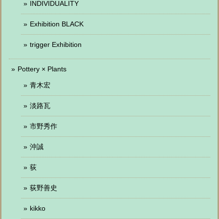
INDIVIDUALITY
Exhibition BLACK
trigger Exhibition
Pottery × Plants
青木宏
淡路瓦
市野秀作
沖誠
荻
荻野善史
kikko