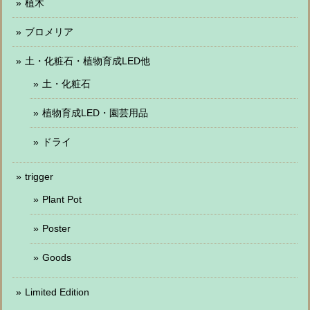
植木
ブロメリア
土・化粧石・植物育成LED他
土・化粧石
植物育成LED・園芸用品
ドライ
trigger
Plant Pot
Poster
Goods
Limited Edition