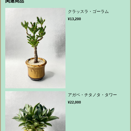
関連商品
クラッスラ・ゴーラム
¥13,200
アガベ・チタノタ・タワー
¥22,000