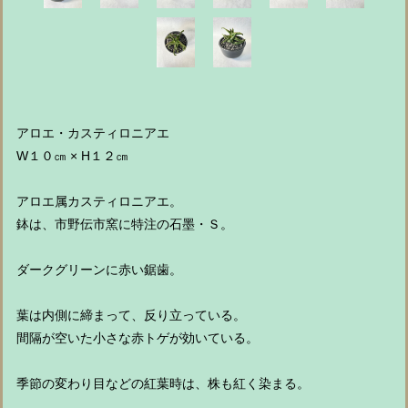
アロエ・カスティロニアエ
W１０㎝ × H１２㎝
アロエ属カスティロニアエ。
鉢は、市野伝市窯に特注の石墨・Ｓ。
ダークグリーンに赤い鋸歯。
葉は内側に締まって、反り立っている。
間隔が空いた小さな赤トゲが効いている。
季節の変わり目などの紅葉時は、株も紅く染まる。