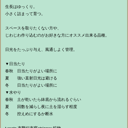
生長はゆっくり。
小さく詰まって育つ。
スペースを取りたくない方や、
じわじわ作り込むのがお好きな方にオススメ出来る品種。
日光をたっぷり与え、風通しよく管理。
▼日当たり
春秋 日当たりがよい場所に
夏 強い直射日光は避ける
冬 日当たりがよい場所に
▼水やり
春秋 土が乾いたら鉢底から流れるぐらい
夏 回数を減らし夜に土を湿らす程度
冬 控えめにするか断水