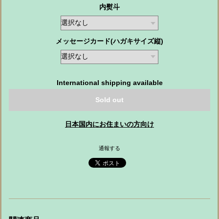
内熨斗
メッセージカード(ハガキサイズ縦)
International shipping available
Sold out
日本国内にお住まいの方向け
通報する