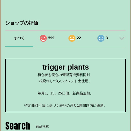
ショップの評価
すべて
599
22
3
trigger plants
初心者も安心の管理育成資料同封。
根腐れしづらいブレンド土使用。
毎月1、15、25日他、新商品追加。
特定商取引法に基づく表記の通り1週間以内に発送。
Search
商品検索