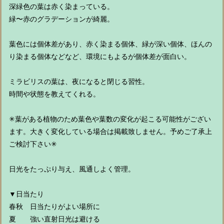
深緑色の葉は赤く染まっている。
緑〜赤のグラデーションが綺麗。
葉色には個体差があり、赤く染まる個体、緑が深い個体、ほんの
り染まる個体などなど、環境にもよるが個体差が面白い。
ミラビリスの葉は、夜になると閉じる習性。
時間や状態を教えてくれる。
✳︎葉がある植物のため葉色や葉数の変化が起こる可能性がござい
ます。大きく変化している場合は掲載致しません。予めご了承上
ご検討下さい✳︎
日光をたっぷり与え、風通しよく管理。
▼日当たり
春秋 日当たりがよい場所に
夏 強い直射日光は避ける