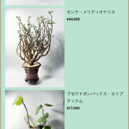
センナ・メリディオナリス
¥44,000
プセウドボンバックス・エリプ
ティクム
¥77,000