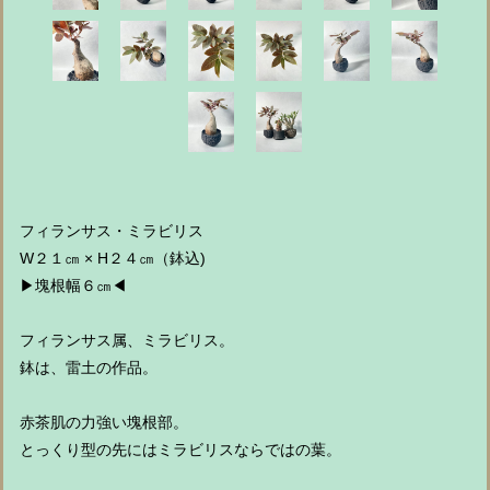
フィランサス・ミラビリス
W２１㎝ × H２４㎝（鉢込)
▶︎塊根幅６㎝◀︎
フィランサス属、ミラビリス。
鉢は、雷土の作品。
赤茶肌の力強い塊根部。
とっくり型の先にはミラビリスならではの葉。