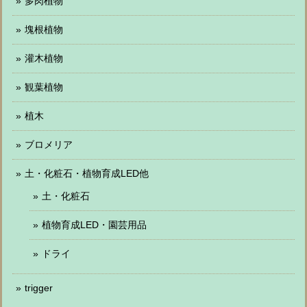
多肉植物
塊根植物
灌木植物
観葉植物
植木
ブロメリア
土・化粧石・植物育成LED他
土・化粧石
植物育成LED・園芸用品
ドライ
trigger