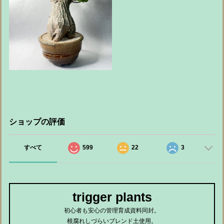
ショップの評価
すべて
599
22
3
trigger plants
初心者も安心の管理育成資料同封。
根腐れしづらいブレンド土使用。