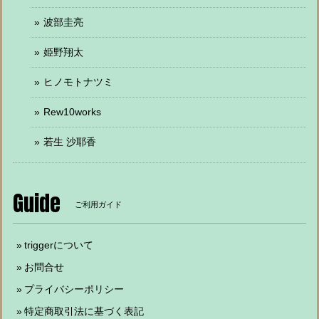
波部圭亮
姫野翔太
ヒノモトナツミ
Rew10works
若生 沙耶香
Guide
ご利用ガイド
triggerについて
お問合せ
プライバシーポリシー
特定商取引法に基づく表記