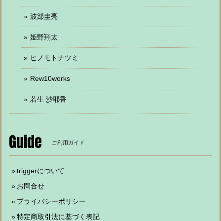
波部圭亮
姫野翔太
ヒノモトナツミ
Rew10works
若生 沙耶香
Guide
ご利用ガイド
triggerについて
お問合せ
プライバシーポリシー
特定商取引法に基づく表記