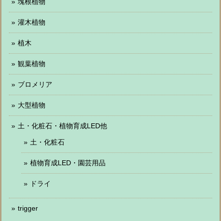
塊根植物
灌木植物
植木
観葉植物
ブロメリア
大型植物
土・化粧石・植物育成LED他
土・化粧石
植物育成LED・園芸用品
ドライ
trigger