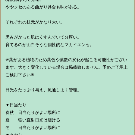
ややクセのある曲がり具合も味がある。
それぞれの枝元がかなり太い。
黒みがかった肌はくすんでいて分厚い。
育てるのが面白そうな個性的なマカイエンセ。
✳︎葉がある植物のため葉色や葉数の変化が起こる可能性がござい
ます。大きく変化している場合は掲載致しません。予めご了承上
ご検討下さい✳︎
日光をたっぷり与え、風通しよく管理。
▼日当たり
春秋 日当たりがよい場所に
夏 強い直射日光は避ける
冬 日当たりがよい場所に