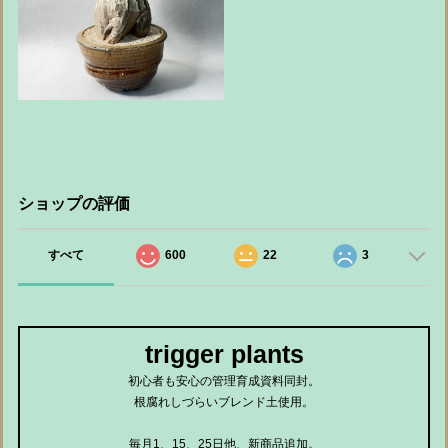
ショップの評価
すべて
600
22
3
trigger plants
初心者も安心の管理育成資料同封。
根腐れしづらいブレンド土使用。
毎月1、15、25日他、新商品追加。