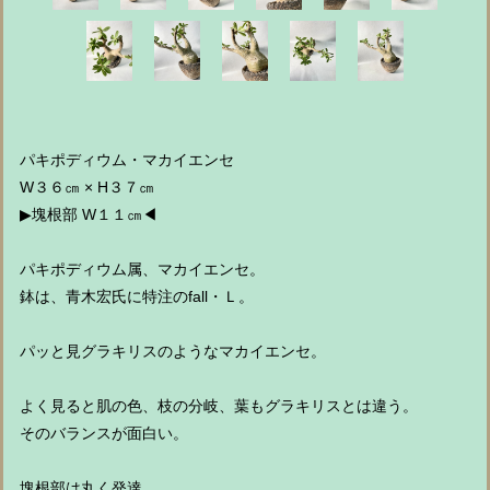
パキポディウム・マカイエンセ
W３６㎝ × H３７㎝
▶︎塊根部 W１１㎝◀︎
パキポディウム属、マカイエンセ。
鉢は、青木宏氏に特注のfall・Ｌ。
パッと見グラキリスのようなマカイエンセ。
よく見ると肌の色、枝の分岐、葉もグラキリスとは違う。
そのバランスが面白い。
塊根部は丸く発達。