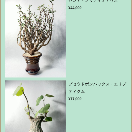
センナ・メリディオナリス
¥44,000
プセウドボンバックス・エリプ
ティクム
¥77,000