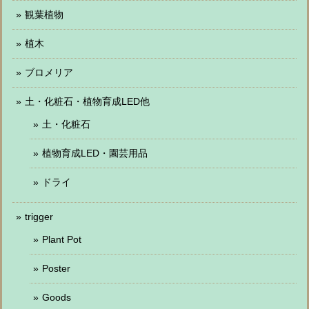
観葉植物
植木
ブロメリア
土・化粧石・植物育成LED他
土・化粧石
植物育成LED・園芸用品
ドライ
trigger
Plant Pot
Poster
Goods