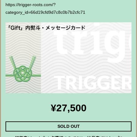
https://trigger-roots.com/?
category_id=66d19cfd9d7c8c0b7b2cfc71
¥27,500
SOLD OUT