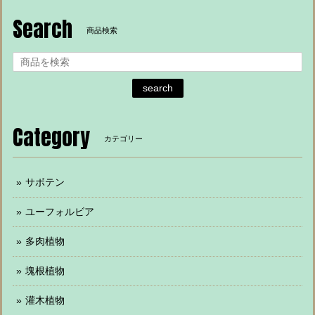
Search
商品検索
search
Category
カテゴリー
サボテン
ユーフォルビア
多肉植物
塊根植物
灌木植物