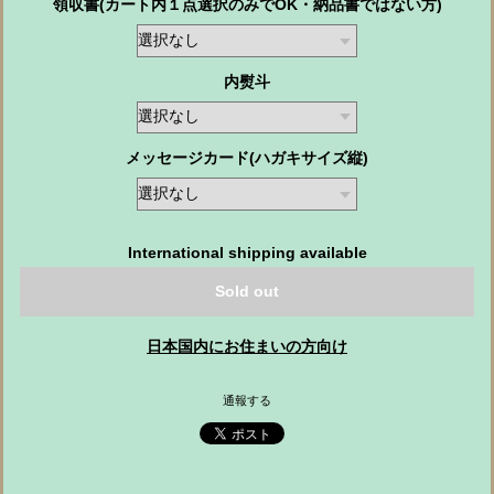
領収書(カート内１点選択のみでOK・納品書ではない方)
内熨斗
メッセージカード(ハガキサイズ縦)
International shipping available
Sold out
日本国内にお住まいの方向け
通報する