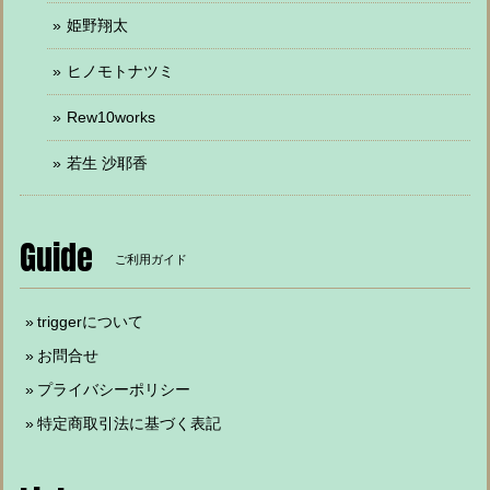
姫野翔太
ヒノモトナツミ
Rew10works
若生 沙耶香
Guide
ご利用ガイド
triggerについて
お問合せ
プライバシーポリシー
特定商取引法に基づく表記