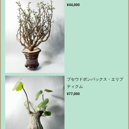
¥44,000
プセウドボンバックス・エリプ
ティクム
¥77,000