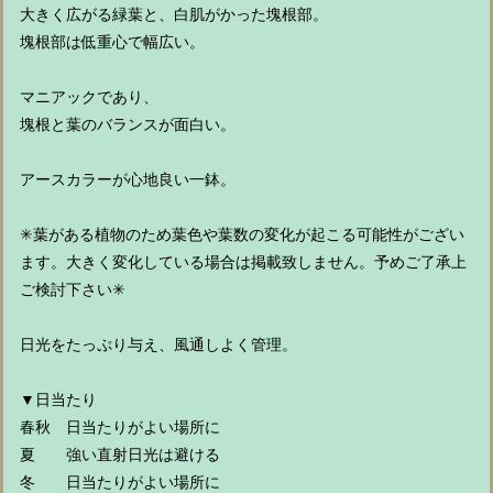
大きく広がる緑葉と、白肌がかった塊根部。
塊根部は低重心で幅広い。
マニアックであり、
塊根と葉のバランスが面白い。
アースカラーが心地良い一鉢。
✳︎葉がある植物のため葉色や葉数の変化が起こる可能性がござい
ます。大きく変化している場合は掲載致しません。予めご了承上
ご検討下さい✳︎
日光をたっぷり与え、風通しよく管理。
▼日当たり
春秋 日当たりがよい場所に
夏 強い直射日光は避ける
冬 日当たりがよい場所に