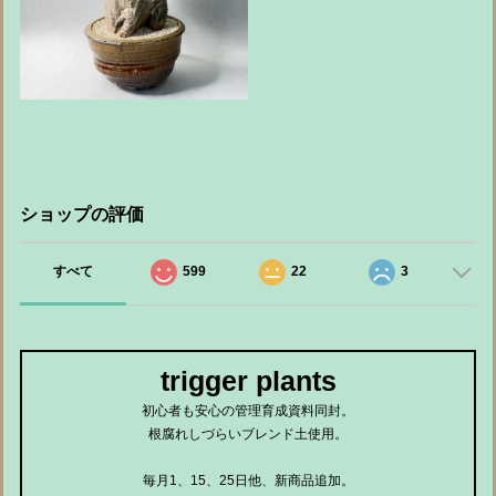
ショップの評価
すべて
599
22
3
trigger plants
初心者も安心の管理育成資料同封。
根腐れしづらいブレンド土使用。
毎月1、15、25日他、新商品追加。