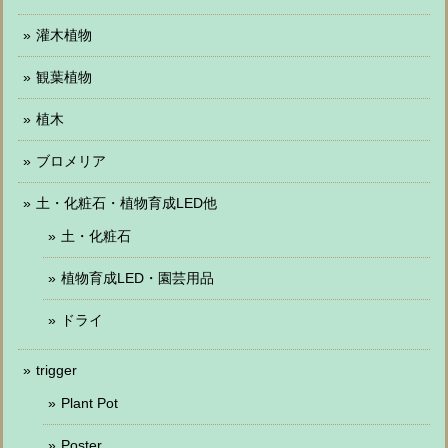
灌木植物
観葉植物
植木
ブロメリア
土・化粧石・植物育成LED他
土・化粧石
植物育成LED・園芸用品
ドライ
trigger
Plant Pot
Poster