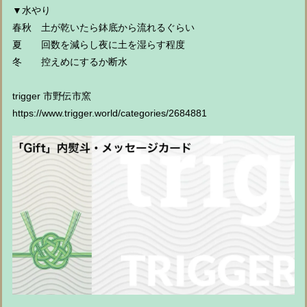
▼水やり
春秋 土が乾いたら鉢底から流れるぐらい
夏 回数を減らし夜に土を湿らす程度
冬 控えめにするか断水
trigger 市野伝市窯
https://www.trigger.world/categories/2684881