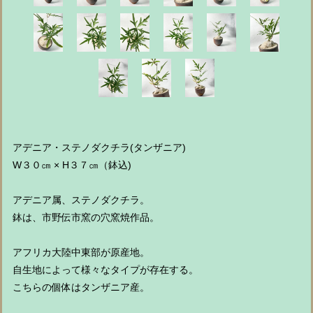
アデニア・ステノダクチラ(タンザニア)
W３０㎝ × H３７㎝（鉢込)
アデニア属、ステノダクチラ。
鉢は、市野伝市窯の穴窯焼作品。
アフリカ大陸中東部が原産地。
自生地によって様々なタイプが存在する。
こちらの個体はタンザニア産。