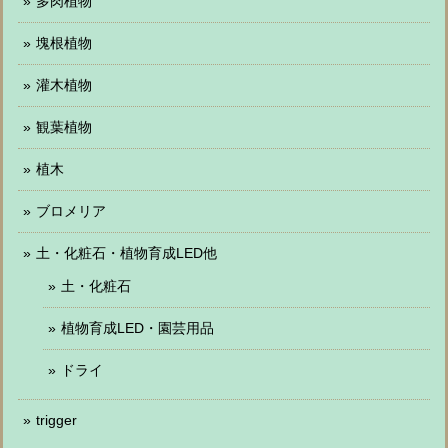
多肉植物
塊根植物
灌木植物
観葉植物
植木
ブロメリア
土・化粧石・植物育成LED他
土・化粧石
植物育成LED・園芸用品
ドライ
trigger