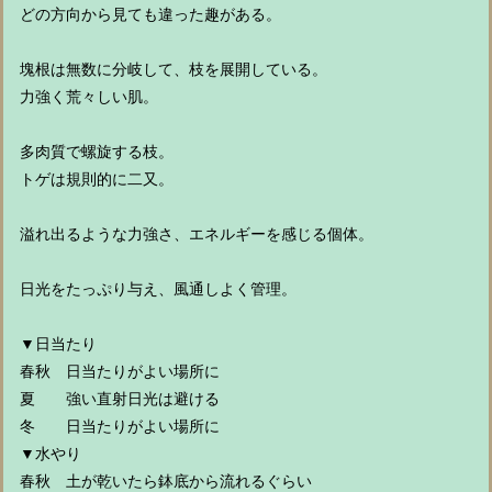
どの方向から見ても違った趣がある。
塊根は無数に分岐して、枝を展開している。
力強く荒々しい肌。
多肉質で螺旋する枝。
トゲは規則的に二又。
溢れ出るような力強さ、エネルギーを感じる個体。
日光をたっぷり与え、風通しよく管理。
▼日当たり
春秋 日当たりがよい場所に
夏 強い直射日光は避ける
冬 日当たりがよい場所に
▼水やり
春秋 土が乾いたら鉢底から流れるぐらい