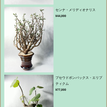
センナ・メリディオナリス
¥44,000
プセウドボンバックス・エリプ
ティクム
¥77,000