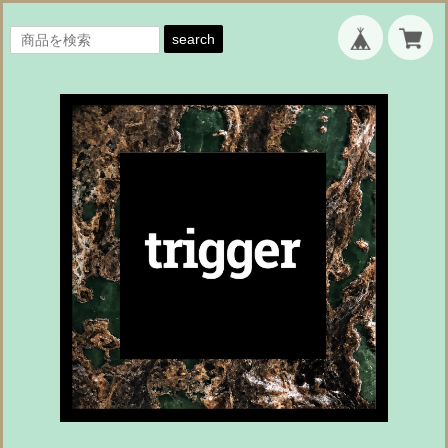
search