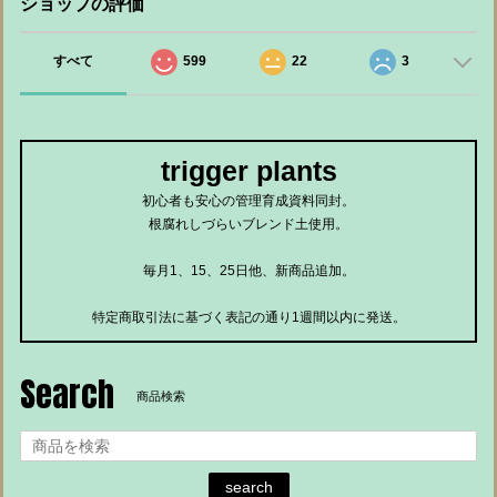
ショップの評価
すべて
599
22
3
trigger plants
初心者も安心の管理育成資料同封。
根腐れしづらいブレンド土使用。
毎月1、15、25日他、新商品追加。
特定商取引法に基づく表記の通り1週間以内に発送。
Search
商品検索
search