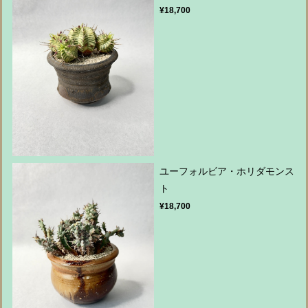
¥18,700
ユーフォルビア・ホリダモンス
ト
¥18,700