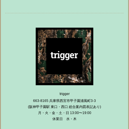
trigger
663-8165 兵庫県西宮市甲子園浦風町3-3
(阪神甲子園駅 東口・西口 総合案内図表記あり)
月・火・金・土・日 13:00〜19:00
休業日 水・木