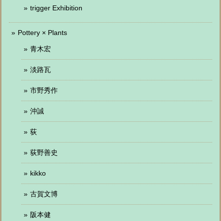
trigger Exhibition
Pottery × Plants
青木宏
淡路瓦
市野秀作
沖誠
荻
荻野善史
kikko
古賀文博
阪本健