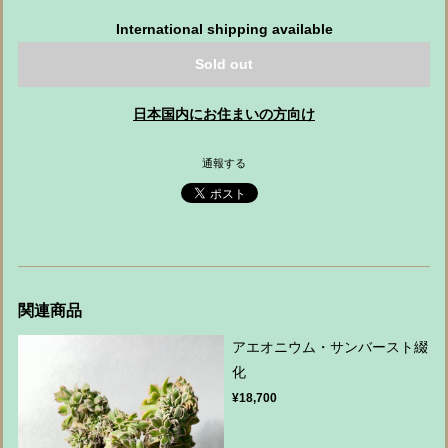
International shipping available
Sold out
日本国内にお住まいの方向け
通報する
関連商品
アエオニウム・サンバースト綴
化
¥18,700