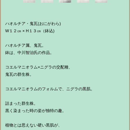
ハオルチア・鬼瓦(おにがわら)
W１２㎝ × H１３㎝（鉢込)
ハオルチア属、鬼瓦。
鉢は、中川智治氏の作品。
コエルマニオラム×ニグラの交配種、
鬼瓦の群生株。
コエルマニオラムのフォルムで、ニグラの黒肌。
詰まった群生株。
黒く染まった時の姿が独特の趣。
植物とは思えない硬い黒肌が、