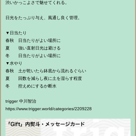
渋いかっこよさで魅せてくれる。
日光をたっぷり与え、風通し良く管理。
▼日当たり
春秋 日当たりがよい場所に
夏 強い直射日光は避ける
冬 日当たりがよい場所に
▼水やり
春秋 土が乾いたら鉢底から流れるぐらい
夏 回数を減らし夜に土を湿らす程度
冬 控えめにするか断水
trigger 中川智治
https://www.trigger.world/categories/2209228