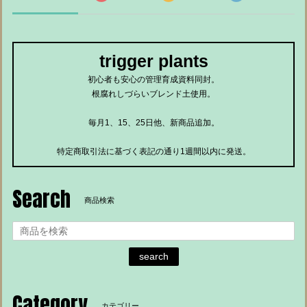
trigger plants
初心者も安心の管理育成資料同封。
根腐れしづらいブレンド土使用。
毎月1、15、25日他、新商品追加。
特定商取引法に基づく表記の通り1週間以内に発送。
Search
商品検索
search
Category
カテゴリー