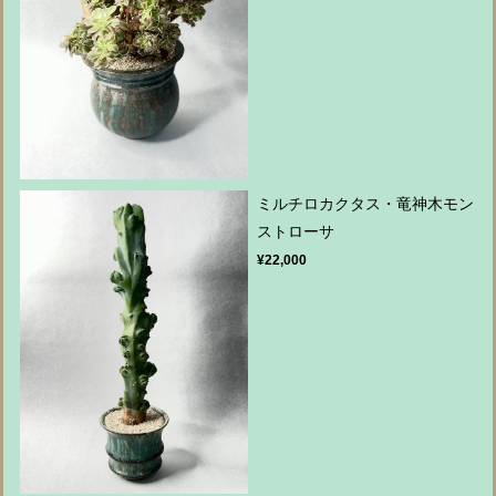
ミルチロカクタス・竜神木モン
ストローサ
¥22,000