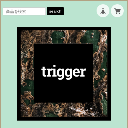
search