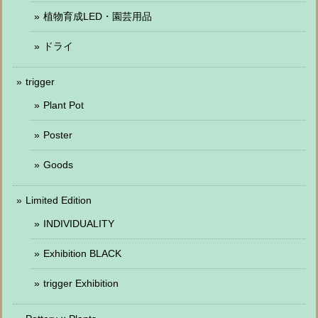
植物育成LED・園芸用品
ドライ
trigger
Plant Pot
Poster
Goods
Limited Edition
INDIVIDUALITY
Exhibition BLACK
trigger Exhibition