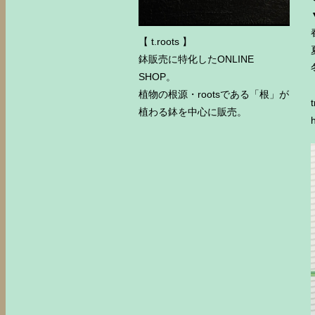
【 t.roots 】
鉢販売に特化したONLINE
SHOP。
植物の根源・rootsである「根」が
植わる鉢を中心に販売。