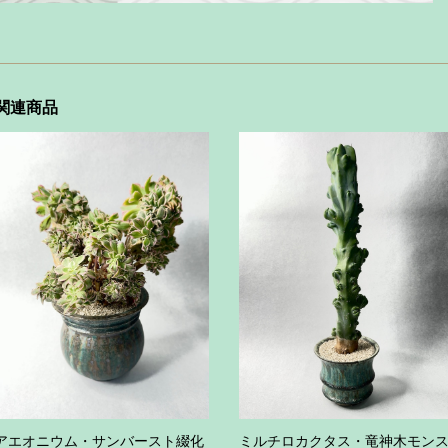
関連商品
アエオニウム・サンバースト綴化
ミルチロカクタス・竜神木モン