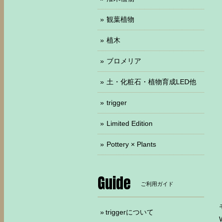
観葉植物
植木
ブロメリア
土・化粧石・植物育成LED他
trigger
Limited Edition
Pottery × Plants
Guide
ご利用ガイド
triggerについて