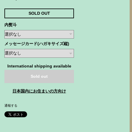
SOLD OUT
内熨斗
メッセージカード(ハガキサイズ縦)
International shipping available
Sold out
日本国内にお住まいの方向け
通報する