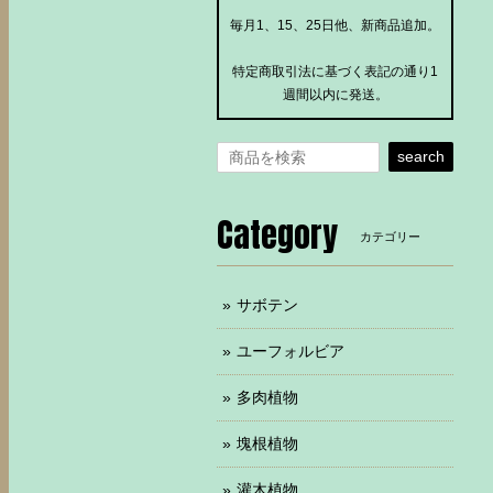
毎月1、15、25日他、新商品追加。
特定商取引法に基づく表記の通り1
週間以内に発送。
search
Category
カテゴリー
サボテン
ユーフォルビア
多肉植物
塊根植物
灌木植物