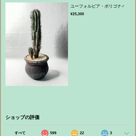
ユーフォルビア・ポリゴナ♂
¥25,300
ショップの評価
すべて
599
22
3