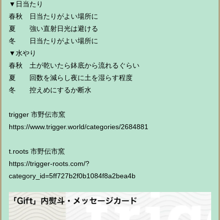
▼日当たり
春秋 日当たりがよい場所に
夏 強い直射日光は避ける
冬 日当たりがよい場所に
▼水やり
春秋 土が乾いたら鉢底から流れるぐらい
夏 回数を減らし夜に土を湿らす程度
冬 控えめにするか断水
trigger 市野伝市窯
https://www.trigger.world/categories/2684881
t.roots 市野伝市窯
https://trigger-roots.com/?
category_id=5ff727b2f0b1084f8a2bea4b