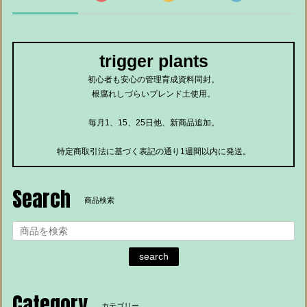
trigger plants
初心者も安心の管理育成資料同封。
根腐れしづらいブレンド土使用。
毎月1、15、25日他、新商品追加。
特定商取引法に基づく表記の通り1週間以内に発送。
Search
商品検索
search
Category
カテゴリー