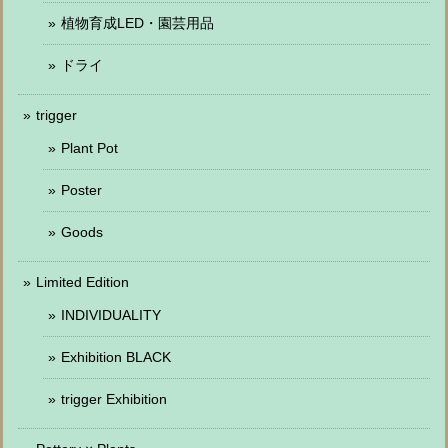
植物育成LED・園芸用品
ドライ
trigger
Plant Pot
Poster
Goods
Limited Edition
INDIVIDUALITY
Exhibition BLACK
trigger Exhibition