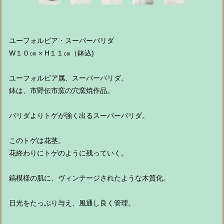
ユーフォルビア・スーパーバリダ
W１０㎝ × H１１㎝（鉢込)
ユーフォルビア属、スーパーバリダ。
鉢は、市野伝市窯の穴窯焼作品。
バリダよりトゲが強く出るスーパーバリダ。
このトゲは花茎。
花終わりにトゲのように残っていく。
鎬模様の肌に、ヴィンテージされたような木質化。
日光をたっぷり与え、風通し良く管理。