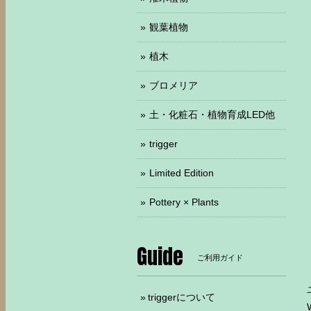
観葉植物
植木
ブロメリア
土・化粧石・植物育成LED他
trigger
Limited Edition
Pottery × Plants
Guide
ご利用ガイド
triggerについて