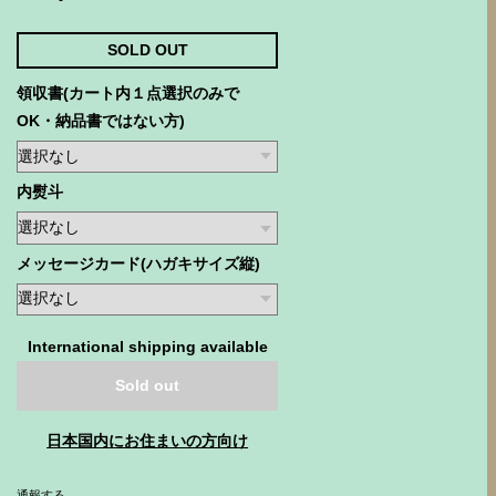
SOLD OUT
領収書(カート内１点選択のみで
OK・納品書ではない方)
内熨斗
メッセージカード(ハガキサイズ縦)
International shipping available
Sold out
日本国内にお住まいの方向け
通報する