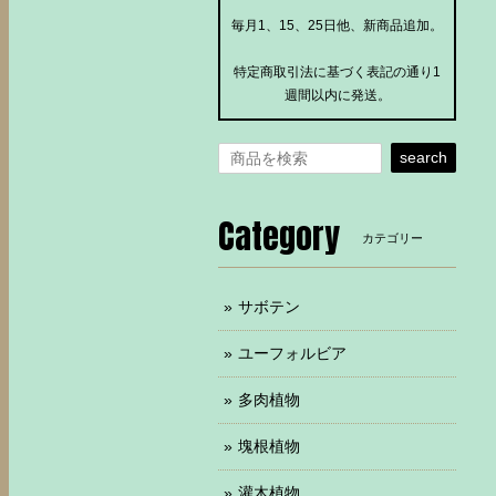
毎月1、15、25日他、新商品追加。
特定商取引法に基づく表記の通り1
週間以内に発送。
search
Category
カテゴリー
サボテン
ユーフォルビア
多肉植物
塊根植物
灌木植物