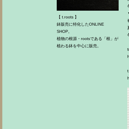
【 t.roots 】
鉢販売に特化したONLINE
SHOP。
植物の根源・rootsである「根」が
植わる鉢を中心に販売。