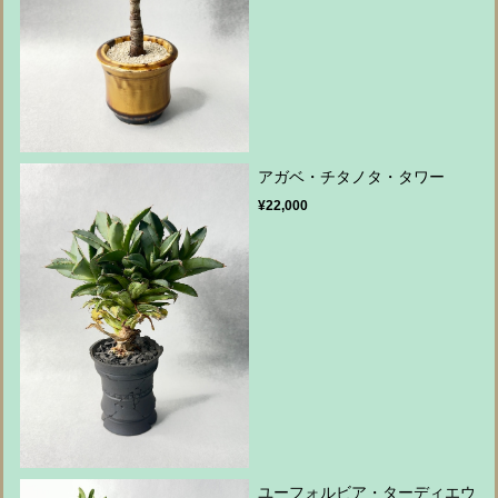
アガベ・チタノタ・タワー
¥22,000
ユーフォルビア・ターディエウ