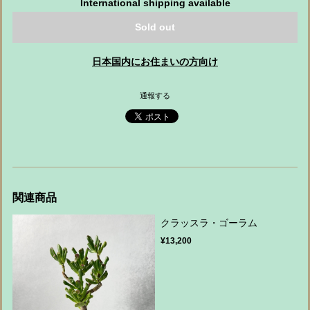
International shipping available
Sold out
日本国内にお住まいの方向け
通報する
関連商品
クラッスラ・ゴーラム
¥13,200