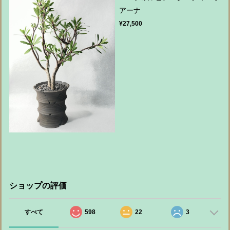
アーナ
¥27,500
ショップの評価
すべて
598
22
3