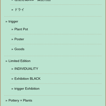
ドライ
trigger
Plant Pot
Poster
Goods
Limited Edition
INDIVIDUALITY
Exhibition BLACK
trigger Exhibition
Pottery × Plants