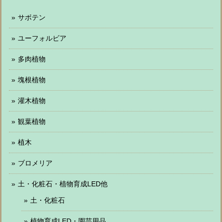
サボテン
ユーフォルビア
多肉植物
塊根植物
灌木植物
観葉植物
植木
ブロメリア
土・化粧石・植物育成LED他
土・化粧石
植物育成LED・園芸用品