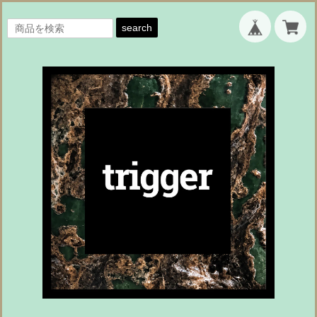
search