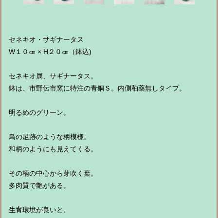
セネキオ・サギナータス
W１０㎝ × H２０㎝（鉢込)
セネキオ属、サギナータス。
鉢は、市野伝市窯に特注の青銅Ｓ。内側釉薬無しタイプ。
明るめのグリーン。
鳥の足跡のような柄模様。
和柄のようにも見えてくる。
その柄の中心から芽吹く葉。
多肉質で艶がある。
生育環境が良いと、