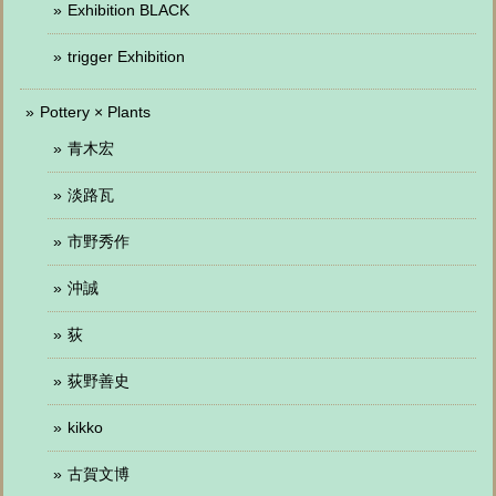
Exhibition BLACK
trigger Exhibition
Pottery × Plants
青木宏
淡路瓦
市野秀作
沖誠
荻
荻野善史
kikko
古賀文博