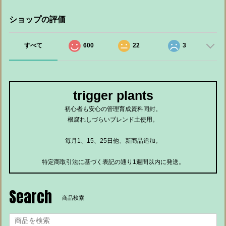
ショップの評価
すべて
600
22
3
trigger plants
初心者も安心の管理育成資料同封。
根腐れしづらいブレンド土使用。
毎月1、15、25日他、新商品追加。
特定商取引法に基づく表記の通り1週間以内に発送。
Search
商品検索