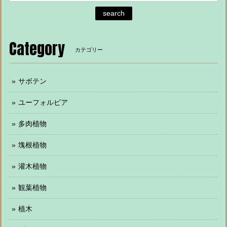
search
Category
カテゴリー
サボテン
ユーフォルビア
多肉植物
塊根植物
灌木植物
観葉植物
植木