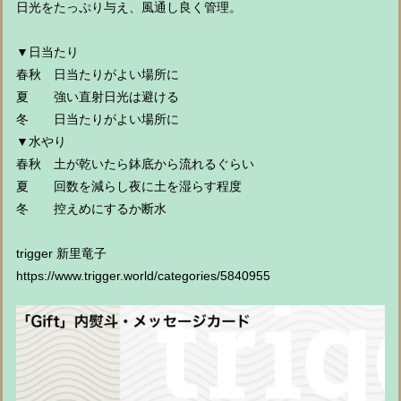
日光をたっぷり与え、風通し良く管理。
▼日当たり
春秋 日当たりがよい場所に
夏 強い直射日光は避ける
冬 日当たりがよい場所に
▼水やり
春秋 土が乾いたら鉢底から流れるぐらい
夏 回数を減らし夜に土を湿らす程度
冬 控えめにするか断水
trigger 新里竜子
https://www.trigger.world/categories/5840955