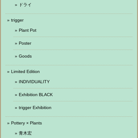
ドライ
trigger
Plant Pot
Poster
Goods
Limited Edition
INDIVIDUALITY
Exhibition BLACK
trigger Exhibition
Pottery × Plants
青木宏