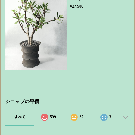
¥27,500
ショップの評価
すべて
599
22
3