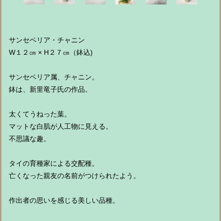
サンセベリア・チャニン
W１２㎝ × H２７㎝（鉢込)
サンセベリア属、チャニン。
鉢は、新里竜子氏の作品。
太くてうねった葉。
マットな白肌が人工物に見える。
不思議な趣。
タイの育種家による交配種。
亡くなった親友の名前がつけられたよう。
作出者の思いを感じる美しい品種。