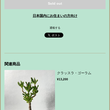
Sold out
日本国内にお住まいの方向け
通報する
関連商品
クラッスラ・ゴーラム
¥13,200