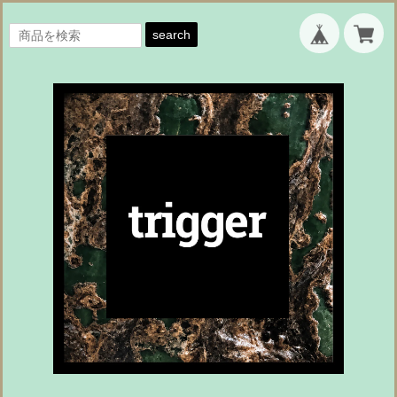
search