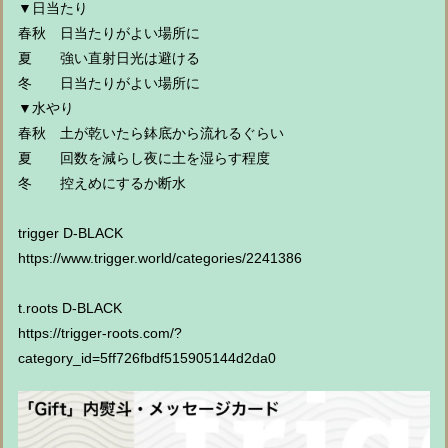
▼日当たり
春秋 日当たりがよい場所に
夏 強い直射日光は避ける
冬 日当たりがよい場所に
▼水やり
春秋 土が乾いたら鉢底から流れるぐらい
夏 回数を減らし夜に土を湿らす程度
冬 控えめにするか断水
trigger D-BLACK
https://www.trigger.world/categories/2241386
t.roots D-BLACK
https://trigger-roots.com/?
category_id=5ff726fbdf515905144d2da0