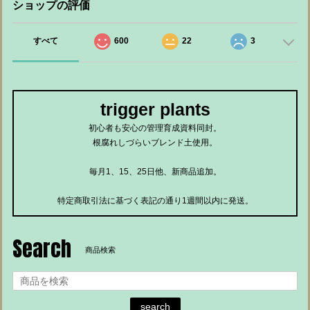
ショップの評価
すべて
600
22
3
trigger plants
初心者も安心の管理育成資料同封。
根腐れしづらいブレンド土使用。
毎月1、15、25日他、新商品追加。
特定商取引法に基づく表記の通り1週間以内に発送。
Search
商品検索
search