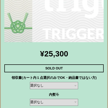
¥25,300
SOLD OUT
領収書(カート内１点選択のみでOK・納品書ではない方)
内熨斗