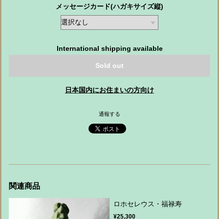
メッセージカード(ハガキサイズ縦)
International shipping available
Sold out
日本国内にお住まいの方向け
通報する
関連商品
ロホセレウス・福禄寿
¥25,300