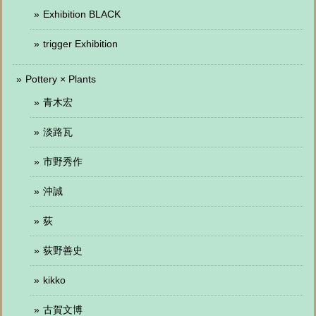
Exhibition BLACK
trigger Exhibition
Pottery × Plants
青木宏
淡路瓦
市野秀作
沖誠
荻
荻野善史
kikko
古賀文博