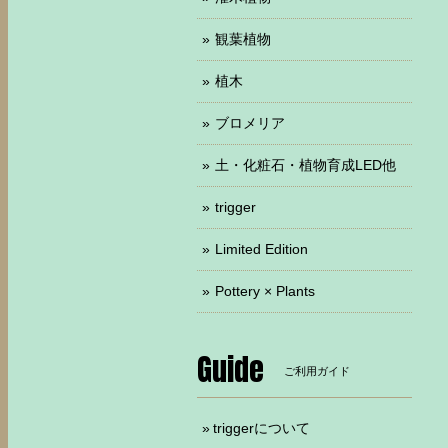
観葉植物
植木
ブロメリア
土・化粧石・植物育成LED他
trigger
Limited Edition
Pottery × Plants
Guide
ご利用ガイド
triggerについて