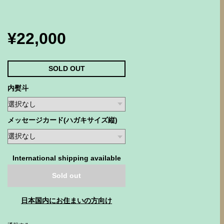
¥22,000
SOLD OUT
内熨斗
メッセージカード(ハガキサイズ縦)
International shipping available
Sold out
日本国内にお住まいの方向け