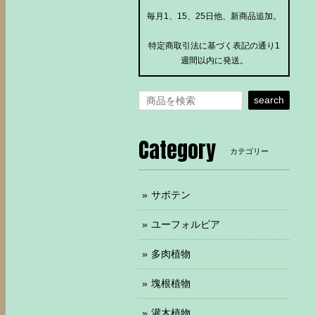
毎月1、15、25日他、新商品追加。
特定商取引法に基づく表記の通り1
週間以内に発送。
search
Category
カテゴリー
サボテン
ユーフォルビア
多肉植物
塊根植物
灌木植物