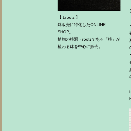
【 t.roots 】
鉢販売に特化したONLINE
SHOP。
植物の根源・rootsである「根」が
植わる鉢を中心に販売。