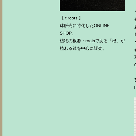
【 t.roots 】
鉢販売に特化したONLINE
SHOP。
植物の根源・rootsである「根」が
植わる鉢を中心に販売。