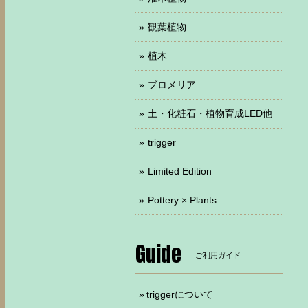
観葉植物
植木
ブロメリア
土・化粧石・植物育成LED他
trigger
Limited Edition
Pottery × Plants
Guide
ご利用ガイド
triggerについて