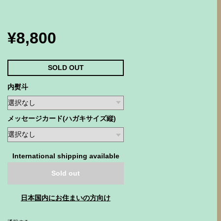
¥8,800
SOLD OUT
内熨斗
メッセージカード(ハガキサイズ縦)
International shipping available
Sold out
日本国内にお住まいの方向け