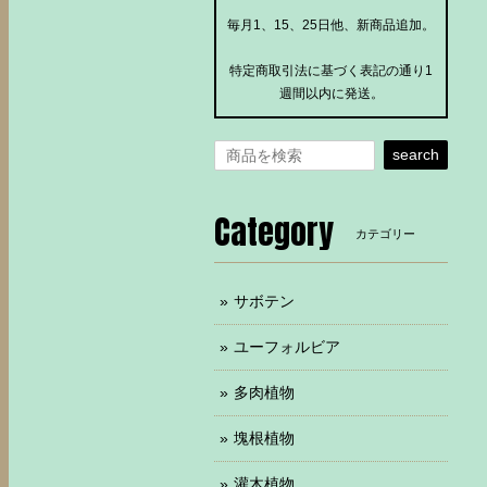
毎月1、15、25日他、新商品追加。
特定商取引法に基づく表記の通り1
週間以内に発送。
search
Category
カテゴリー
サボテン
ユーフォルビア
多肉植物
塊根植物
灌木植物