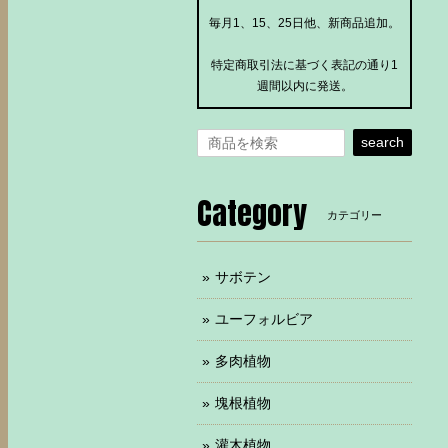
毎月1、15、25日他、新商品追加。
特定商取引法に基づく表記の通り1
週間以内に発送。
search
Category
カテゴリー
サボテン
ユーフォルビア
多肉植物
塊根植物
灌木植物