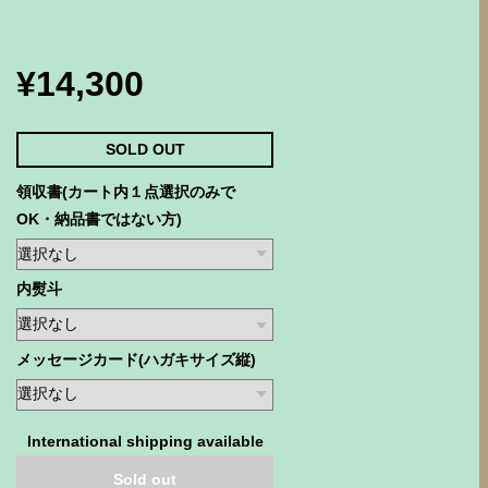
¥14,300
SOLD OUT
領収書(カート内１点選択のみで
OK・納品書ではない方)
内熨斗
メッセージカード(ハガキサイズ縦)
International shipping available
Sold out