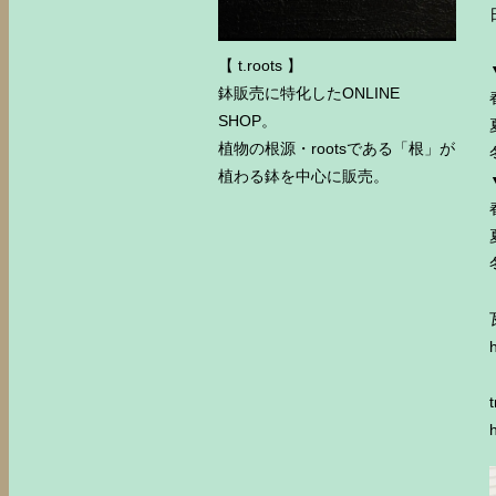
【 t.roots 】
鉢販売に特化したONLINE
SHOP。
植物の根源・rootsである「根」が
植わる鉢を中心に販売。