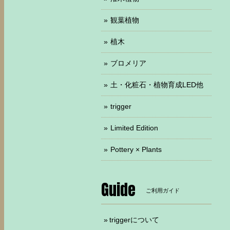
観葉植物
植木
ブロメリア
土・化粧石・植物育成LED他
trigger
Limited Edition
Pottery × Plants
Guide
ご利用ガイド
triggerについて