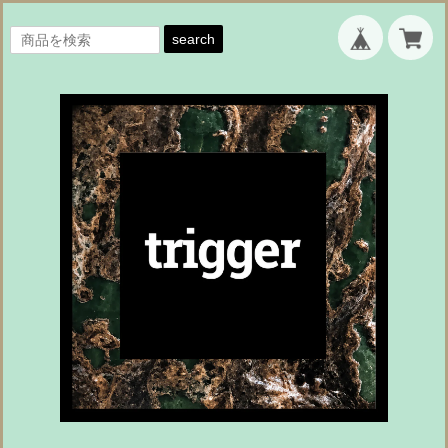
search