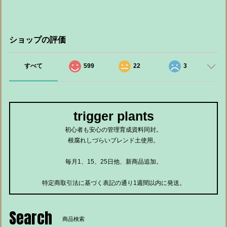
ショップの評価
すべて
599
22
3
trigger plants
初心者も安心の管理育成資料同封。
根腐れしづらいブレンド土使用。
毎月1、15、25日他、新商品追加。
特定商取引法に基づく表記の通り1週間以内に発送。
Search
商品検索