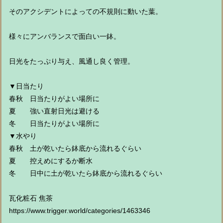
そのアクシデントによっての不規則に動いた葉。
様々にアンバランスで面白い一鉢。
日光をたっぷり与え、風通し良く管理。
▼日当たり
春秋 日当たりがよい場所に
夏 強い直射日光は避ける
冬 日当たりがよい場所に
▼水やり
春秋 土が乾いたら鉢底から流れるぐらい
夏 控えめにするか断水
冬 日中に土が乾いたら鉢底から流れるぐらい
瓦化粧石 焦茶
https://www.trigger.world/categories/1463346