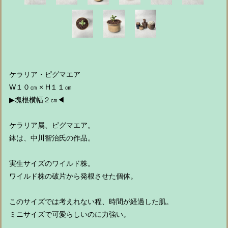
ケラリア・ピグマエア
W１０㎝ × H１１㎝
▶︎塊根横幅２㎝◀︎
ケラリア属、ピグマエア。
鉢は、中川智治氏の作品。
実生サイズのワイルド株。
ワイルド株の破片から発根させた個体。
このサイズでは考えれない程、時間が経過した肌。
ミニサイズで可愛らしいのに力強い。