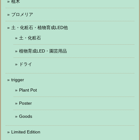
植木
ブロメリア
土・化粧石・植物育成LED他
土・化粧石
植物育成LED・園芸用品
ドライ
trigger
Plant Pot
Poster
Goods
Limited Edition