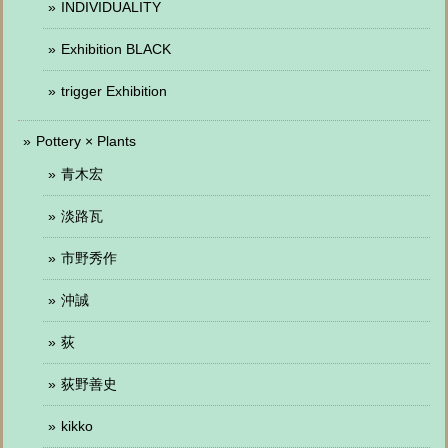
INDIVIDUALITY
Exhibition BLACK
trigger Exhibition
Pottery × Plants
青木宏
淡路瓦
市野秀作
沖誠
荻
荻野善史
kikko