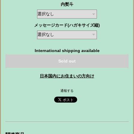
内熨斗
メッセージカード(ハガキサイズ縦)
International shipping available
Sold out
日本国内にお住まいの方向け
通報する