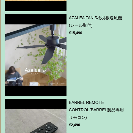
AZALEA FAN 5枚羽根送風機
(レール取付)
¥15,490
BARREL REMOTE
CONTROL(BARREL製品専用
リモコン)
¥2,490