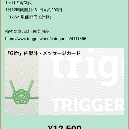
1ヶ月の電気代
1日12時間照射×31日＝約200円
（1kWh 単価27円で計算）
植物育成LED・園芸用品
https://www.trigger.world/categories/4111596
¥12,500