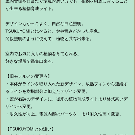
屋内管理や日当たり環境が悪い方でも、植物を綺麗に育てること
が出来る植物育成ライト。
デザインもかっこよく、自然な白色照明。
TSUKUYOMIと比べると、やや青みがかった寒色。
間接照明のように使えて、植物と共存出来る。
室内でお気に入りの植物を育てられる。
好きな場所で鑑賞出来る。
【旧モデルとの変更点】
・本体がラインを取り入れた新デザイン。放熱フィンから連続す
るラインを樹脂部分に加えたデザイン変更。
・蓋が石調のデザインに。従来の植物育成ライトより格式高いデ
ザインへ変更。
・耐久性が向上。電源内部のパーツを、より耐久性高く変更。
【TSUKUYOMIとの違い】