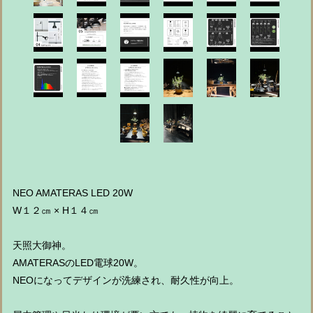
NEO AMATERAS LED 20W
W１２㎝ × H１４㎝
天照大御神。
AMATERASのLED電球20W。
NEOになってデザインが洗練され、耐久性が向上。