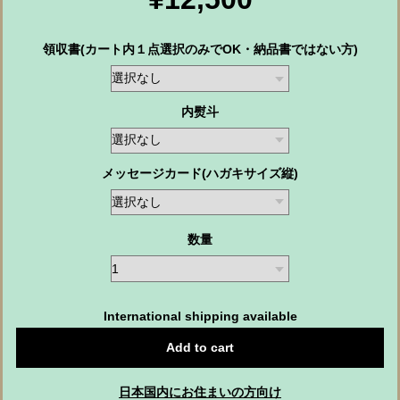
領収書(カート内１点選択のみでOK・納品書ではない方)
内熨斗
メッセージカード(ハガキサイズ縦)
数量
International shipping available
Add to cart
日本国内にお住まいの方向け