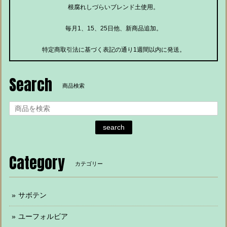
根腐れしづらいブレンド土使用。
毎月1、15、25日他、新商品追加。
特定商取引法に基づく表記の通り1週間以内に発送。
Search
商品検索
search
Category
カテゴリー
サボテン
ユーフォルビア