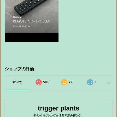
ショップの評価
すべて
598
22
3
trigger plants
初心者も安心の管理育成資料同封。