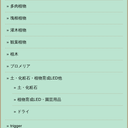
多肉植物
塊根植物
灌木植物
観葉植物
植木
ブロメリア
土・化粧石・植物育成LED他
土・化粧石
植物育成LED・園芸用品
ドライ
trigger