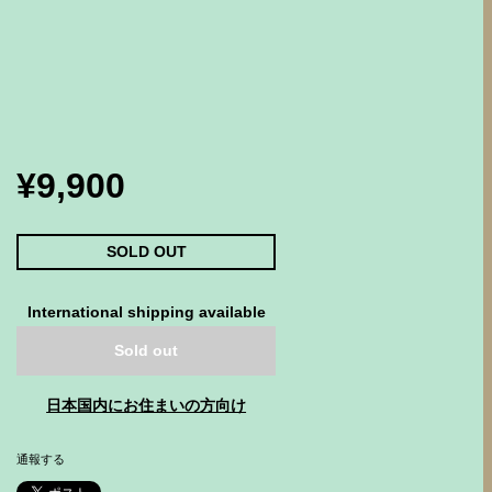
¥9,900
SOLD OUT
International shipping available
Sold out
日本国内にお住まいの方向け
通報する