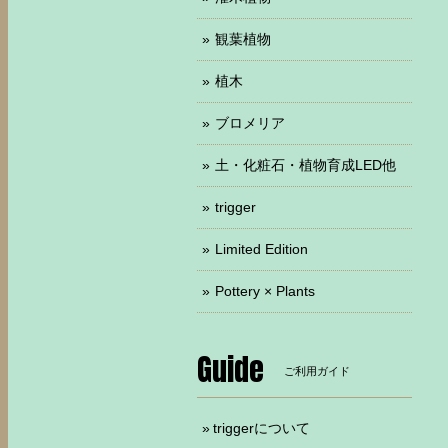
観葉植物
植木
ブロメリア
土・化粧石・植物育成LED他
trigger
Limited Edition
Pottery × Plants
Guide
ご利用ガイド
triggerについて