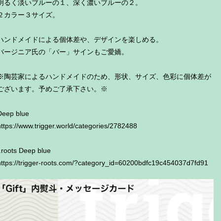
明るく淡いブルーの１、深く濃いブルーの２。
２カラー３サイズ。
ハンドメイドによる個体差や、デザインを楽しめる。
バージニア氏の「バー」サインもご愛嬌。
※陶芸家によるハンドメイドのため、形状、サイズ、色彩に個体差が
ございます。予めご了承下さい。※
Deep blue
https://www.trigger.world/categories/2782488
t.roots Deep blue
https://trigger-roots.com/?category_id=60200bdfc19c454037d7fd91