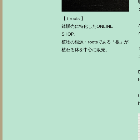
【 t.roots 】
鉢販売に特化したONLINE
SHOP。
植物の根源・rootsである「根」が
植わる鉢を中心に販売。