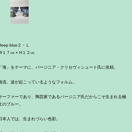
Deep blue２・Ｌ
W１７㎝ × H１２㎝
「海」をテーマに、バージニア・クリセヴィシュート氏に依頼。
海流、波が起こっているようなフォルム。
サーファーであり、陶芸家であるバージニア氏だからこそ生まれる極
上のブルー。
日本人では、生まれづらい色彩。