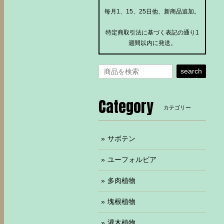
毎月1、15、25日他、新商品追加。
特定商取引法に基づく表記の通り1
週間以内に発送。
search
Category
カテゴリー
サボテン
ユーフォルビア
多肉植物
塊根植物
灌木植物