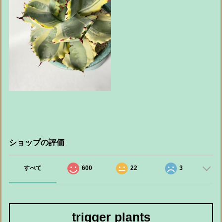
ショップの評価
すべて
600
22
3
trigger plants