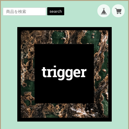
search