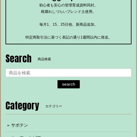
初心者も安心の管理育成資料同封。
根腐れしづらいブレンド土使用。
毎月1、15、25日他、新商品追加。
特定商取引法に基づく表記の通り1週間以内に発送。
Search
商品検索
search
Category
カテゴリー
サボテン