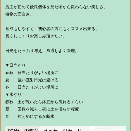
店主が初めて優良個体を見た頃から変わらない美しさ。
植物の面白さ。
育成もしやすく、初心者の方にもオススメ出来る。
長くじっくりお楽しみ頂きたい。
日光をたっぷり与え、風通しよく管理。
▼日当たり
春秋 日当たりがよい場所に
夏 強い直射日光は避ける
冬 日当たりがよい場所に
▼水やり
春秋 土が乾いたら鉢底から流れるぐらい
夏 回数を減らし夜に土を湿らす程度
冬 控えめにするか断水