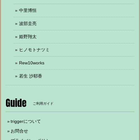
中里博恒
波部圭亮
姫野翔太
ヒノモトナツミ
Rew10works
若生 沙耶香
Guide
ご利用ガイド
triggerについて
お問合せ