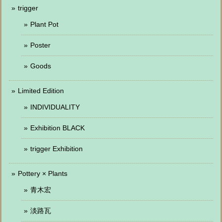
trigger
Plant Pot
Poster
Goods
Limited Edition
INDIVIDUALITY
Exhibition BLACK
trigger Exhibition
Pottery × Plants
青木宏
淡路瓦