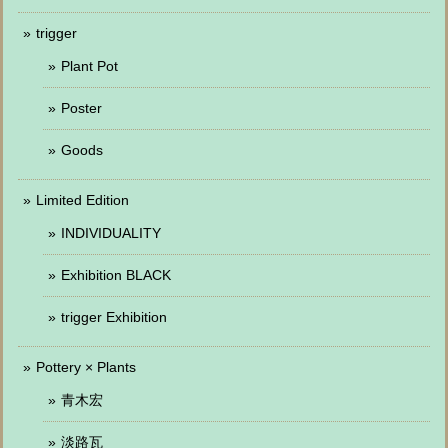
trigger
Plant Pot
Poster
Goods
Limited Edition
INDIVIDUALITY
Exhibition BLACK
trigger Exhibition
Pottery × Plants
青木宏
淡路瓦