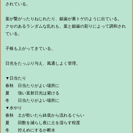
されている。
葉が繋がったりねじれたり、鋸歯が裏トゲのように出ている。
クセのあるランダムな乱れも、葉と鋸歯の彩りによって調和され
ている。
子株も上がってきている。
日光をたっぷり与え、風通しよく管理。
▼日当たり
春秋 日当たりがよい場所に
夏 強い直射日光は避ける
冬 日当たりがよい場所に
▼水やり
春秋 土が乾いたら鉢底から流れるぐらい
夏 回数を減らし夜に土を湿らす程度
冬 控えめにするか断水