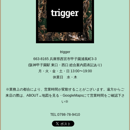
trigger
663-8165 兵庫県西宮市甲子園浦風町3-3
(阪神甲子園駅 東口・西口 総合案内図表記あり)
月・火・金・土・日 13:00〜19:00
休業日 水・木
※業務上の都合により、営業時間が変動することがございます。遠方からご
来店の際は、ABOUT→地図を見る・GoogleMapsにて営業時間をご確認下さ
い※
TEL:0798-78-9410