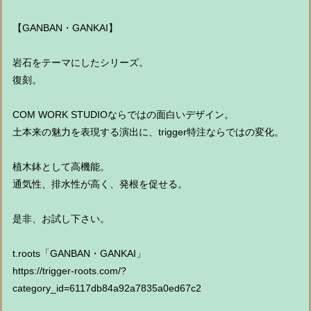
【GANBAN・GANKAI】
岩石をテーマにしたシリーズ。
復刻。
COM WORK STUDIOならではの面白いデザイン。
土本来の魅力を表現する演出に、trigger特注ならではの変化。
植木鉢として高機能。
通気性、排水性が高く、発根を促せる。
是非、お試し下さい。
t.roots「GANBAN・GANKAI」
https://trigger-roots.com/?
category_id=6117db84a92a7835a0ed67c2