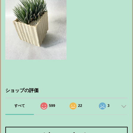
ショップの評価
すべて
599
22
3