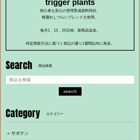
trigger plants
初心者も安心の管理育成資料同封。
根腐れしづらいブレンド土使用。
毎月1、15、25日他、新商品追加。
特定商取引法に基づく表記の通り1週間以内に発送。
Search
商品検索
search
Category
カテゴリー
サボテン