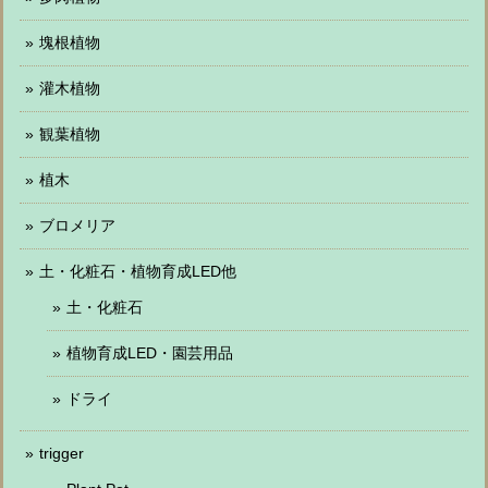
塊根植物
灌木植物
観葉植物
植木
ブロメリア
土・化粧石・植物育成LED他
土・化粧石
植物育成LED・園芸用品
ドライ
trigger