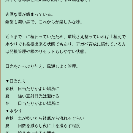
肉厚な葉が締まっている。
鋸歯も濃い黒で、これからが楽しみな株。
近々まで土に植わっていたため、環境さえ整っていれば土植えで
水やりでも発根出来る状態でもあり、アガベ育成に慣れている方
は発根管理や根のリセットもしやすい状態。
日光をたっぷり与え、風通しよく管理。
▼日当たり
春秋 日当たりがよい場所に
夏 強い直射日光は避ける
冬 日当たりがよい場所に
▼水やり
春秋 土が乾いたら鉢底から流れるぐらい
夏 回数を減らし夜に土を湿らす程度