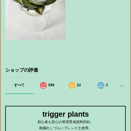
ショップの評価
すべて
599
22
3
trigger plants
初心者も安心の管理育成資料同封。
根腐れしづらいブレンド土使用。