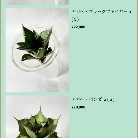
アガベ・ブラックファイヤー５
(Ｓ)
¥22,000
アガベ・パンダ ２(Ｓ)
¥19,800