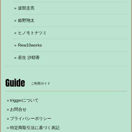
波部圭亮
姫野翔太
ヒノモトナツミ
Rew10works
若生 沙耶香
Guide
ご利用ガイド
triggerについて
お問合せ
プライバシーポリシー
特定商取引法に基づく表記