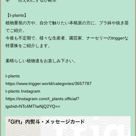
冬 控えめにするか断水
【t-plants】
植物重視の方や、自分で触りたい本格派の方に、プラ鉢や抜き苗
でご紹介。
今後も不定期で、様々な生産者、園芸家、ナーセリーのtriggerな
特選株をご紹介します。
素晴らしい植物達をお楽しみ下さい。
t-plants
https://www.trigger.world/categories/3657787
t-plants Instagram
https://instagram.com/t_plants.official?
igshid=NTc4MTIwNjQ2YQ==