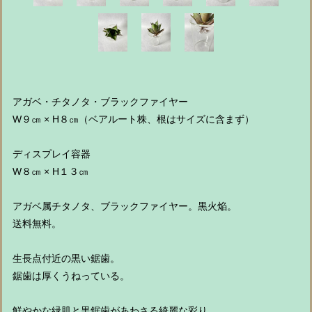
アガベ・チタノタ・ブラックファイヤー
W９㎝ × H８㎝（ベアルート株、根はサイズに含まず）
ディスプレイ容器
W８㎝ × H１３㎝
アガベ属チタノタ、ブラックファイヤー。黒火焔。
送料無料。
生長点付近の黒い鋸歯。
鋸歯は厚くうねっている。
鮮やかな緑肌と黒鋸歯があわさる綺麗な彩り。