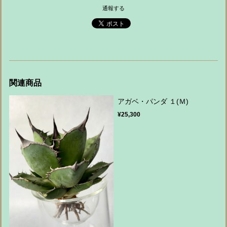
通報する
関連商品
アガベ・パンダ １(Ｍ)
¥25,300