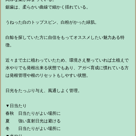
鋸歯は、柔らかい曲線で細かく揺れている。
うねった白のトップスピン、白粉がかった緑肌。
白鯨を探していた方に自信をもってオススメしたい魅力ある特
徴。
近々まで土に植わっていたため、環境さえ整っていれば土植えで
水やりでも発根出来る状態でもあり、アガベ育成に慣れている方
は発根管理や根のリセットもしやすい状態。
日光をたっぷり与え、風通しよく管理。
▼日当たり
春秋 日当たりがよい場所に
夏 強い直射日光は避ける
冬 日当たりがよい場所に