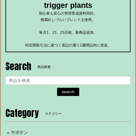
trigger plants
初心者も安心の管理育成資料同封。
根腐れしづらいブレンド土使用。
毎月1、15、25日他、新商品追加。
特定商取引法に基づく表記の通り1週間以内に発送。
Search
商品検索
search
Category
カテゴリー
サボテン