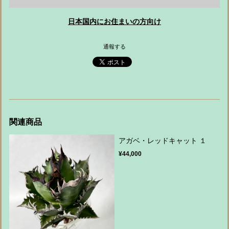
日本国内にお住まいの方向け
通報する
関連商品
アガベ・レッドキャット １
¥44,000