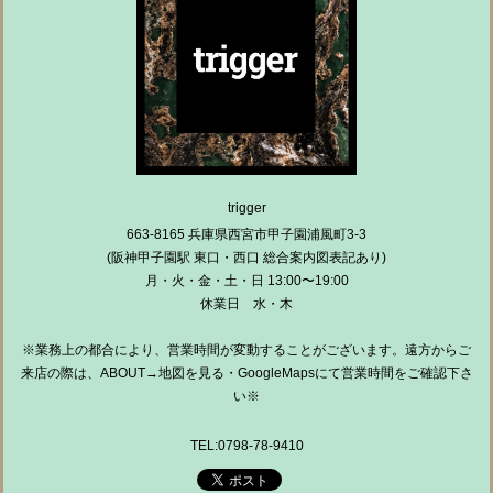
trigger
663-8165 兵庫県西宮市甲子園浦風町3-3
(阪神甲子園駅 東口・西口 総合案内図表記あり)
月・火・金・土・日 13:00〜19:00
休業日 水・木
※業務上の都合により、営業時間が変動することがございます。遠方からご
来店の際は、ABOUT→地図を見る・GoogleMapsにて営業時間をご確認下さ
い※
TEL:0798-78-9410