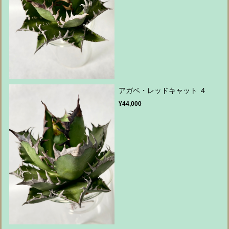
アガベ・レッドキャット ４
¥44,000