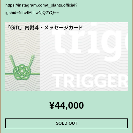
https://instagram.com/t_plants.official?
igshid=NTc4MTIwNjQ2YQ==
¥44,000
SOLD OUT