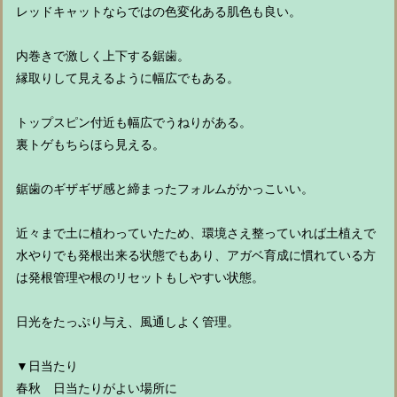
レッドキャットならではの色変化ある肌色も良い。
内巻きで激しく上下する鋸歯。
縁取りして見えるように幅広でもある。
トップスピン付近も幅広でうねりがある。
裏トゲもちらほら見える。
鋸歯のギザギザ感と締まったフォルムがかっこいい。
近々まで土に植わっていたため、環境さえ整っていれば土植えで
水やりでも発根出来る状態でもあり、アガベ育成に慣れている方
は発根管理や根のリセットもしやすい状態。
日光をたっぷり与え、風通しよく管理。
▼日当たり
春秋 日当たりがよい場所に