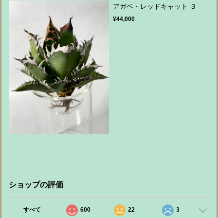
アガベ・レッドキャット ３
¥44,000
ショップの評価
すべて
600
22
3