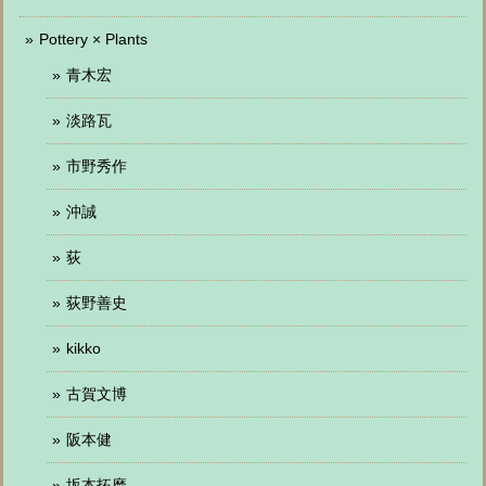
Pottery × Plants
青木宏
淡路瓦
市野秀作
沖誠
荻
荻野善史
kikko
古賀文博
阪本健
坂本拓磨