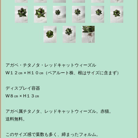
アガベ・チタノタ・レッドキャットウィーズル
W１２㎝ × H１０㎝（ベアルート株、根はサイズに含まず）
ディスプレイ容器
W８㎝ × H１３㎝
アガベ属チタノタ、レッドキャットウィーズル。赤猫。
送料無料。
このサイズ感で葉数も多く、締まったフォルム。