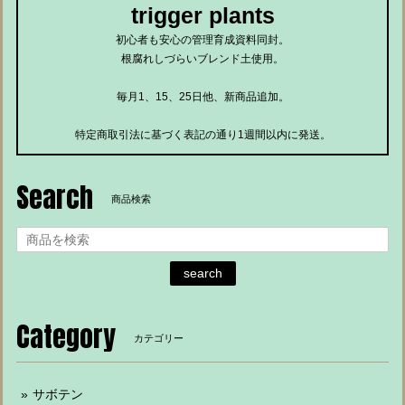
trigger plants
初心者も安心の管理育成資料同封。
根腐れしづらいブレンド土使用。
毎月1、15、25日他、新商品追加。
特定商取引法に基づく表記の通り1週間以内に発送。
Search
商品検索
search
Category
カテゴリー
サボテン