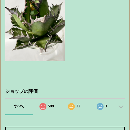
ショップの評価
すべて
599
22
3