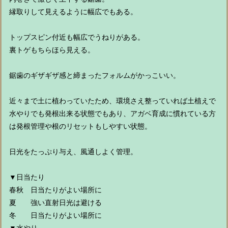
縁取りして見えるように幅広でもある。
トップスピン付近も幅広でうねりがある。
裏トゲもちらほら見える。
鋸歯のギザギザ感と締まったフォルムがかっこいい。
近々まで土に植わっていたため、環境さえ整っていれば土植えで
水やりでも発根出来る状態でもあり、アガベ育成に慣れている方
は発根管理や根のリセットもしやすい状態。
日光をたっぷり与え、風通しよく管理。
▼日当たり
春秋 日当たりがよい場所に
夏 強い直射日光は避ける
冬 日当たりがよい場所に