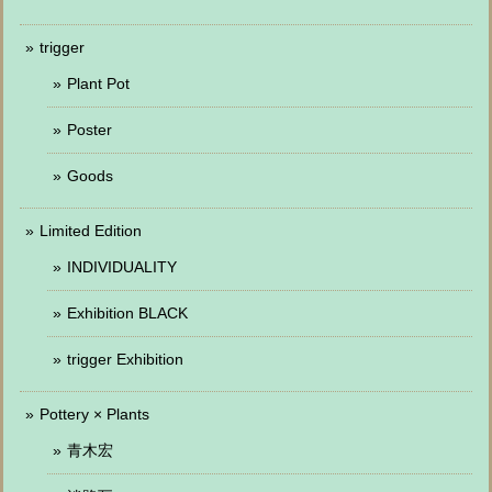
trigger
Plant Pot
Poster
Goods
Limited Edition
INDIVIDUALITY
Exhibition BLACK
trigger Exhibition
Pottery × Plants
青木宏