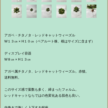
アガベ・チタノタ・レッドキャットウィーズル
W１３㎝ × H１０㎝（ベアルート株、根はサイズに含まず）
ディスプレイ容器
W８㎝ × H１３㎝
アガベ属チタノタ、レッドキャットウィーズル。赤猫。
送料無料。
このサイズ感で葉数も多く、締まったフォルム。
レッドキャットならではの色変化ある肌色も良い。
内巻きで激しく上下する鋸歯。