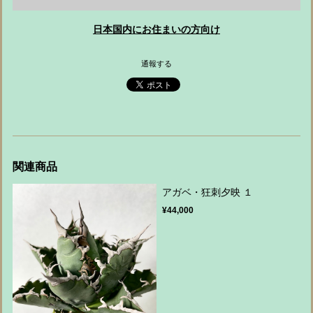
日本国内にお住まいの方向け
通報する
関連商品
アガベ・狂刺夕映 １
¥44,000