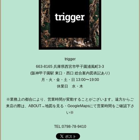
trigger
663-8165 兵庫県西宮市甲子園浦風町3-3
(阪神甲子園駅 東口・西口 総合案内図表記あり)
月・火・金・土・日 13:00〜19:00
休業日 水・木
※業務上の都合により、営業時間が変動することがございます。遠方からご
来店の際は、ABOUT→地図を見る・GoogleMapsにて営業時間をご確認下さ
い※
TEL:0798-78-9410